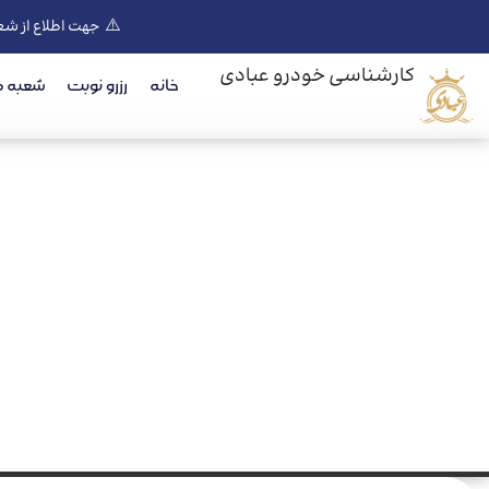
⚠️
جهت اطلاع از شع
کارشناسی خودرو عبادی
خانه
رزرو نوبت
شعبه ه