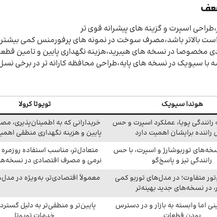
ضعف
طراحی اسپرت و گزینه های پیشرانه قوی تر
ن است بالاتر باشد،مصرف سوخت در نمونه های پرفورمنس کمی بیشتر
ادی مخصوصا در نسخه های هیبرید،هزینه نگهداری پایین و تامین قطع
ه با سیویک در نسخه های پایه،طراحی محافظه کارانه تر در برخی نسل
هوندا سیویک
تویوتا کرولا
ه رانندگی پویا، عملکرد اسپرت و حس
خریدارانی که به اطمینان‌پذیری، 
ل راننده برایشان اهمیت دارد
پایین و هزینه نگهداری منطقی اهمی
سخه‌های توربوشارژ و اسپرت، با حس
متعادل‌تر، مناسب استفاده روزمره با
رانندگی تیز و پاسخ‌گو
نرمی و مصرف اقتصادی در نسخه‌ها
ور متفاوت؛ در مدل‌های توربو کمی
معمولاً اقتصادی‌تر، به‌ویژه در مدل‌
ر، در نسخه‌های جدید بهینه‌تر
نی اما وابسته به بازار و در دسترس
پایین‌تر و منطقی‌تر به دلیل گستر
بودن قطعات
خدمات تویوتا