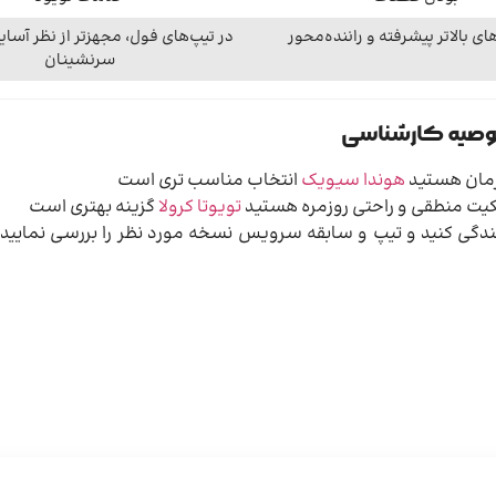
ای بالاتر پیشرفته و راننده‌محور
در تیپ‌های فول، مجهزتر از نظر آسا
سرنشینان
 توصیه کارشناسی
فرمان هستید
هوندا سیویک
انتخاب مناسب تری است
کیت منطقی و راحتی روزمره هستید
تویوتا کرولا
گزینه بهتری است
گی کنید و تیپ و سابقه سرویس نسخه مورد نظر را بررسی نمایید تا