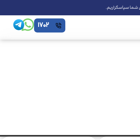
ی شما سپاسگزاریم.
1702