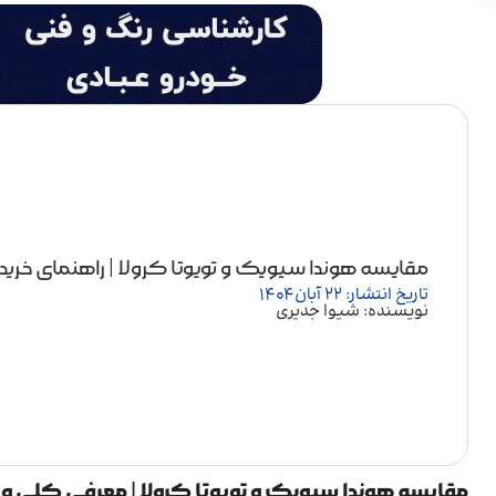
مقایسه هوندا سیویک و تویوتا کرولا | راهنمای خرید
تاریخ انتشار: 22 آبان 1404
نویسنده: شیوا جدیری
مقایسه هوندا سیویک و تویوتا کرولا | معرفی کلی و