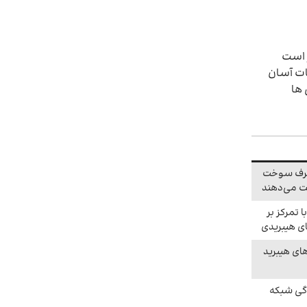
 است
ات آسان
 ها
مصرف سوخت
ت می‌دهند
 تمرکز بر
ی هیبریدی
های هیبرید
دگی شبکه