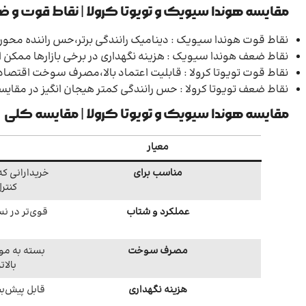
مقایسه هوندا سیویک و تویوتا کرولا | نقاط قوت و 
نقاط قوت هوندا سیویک : دینامیک رانندگی برتر،حس راننده محور،
نقاط ضعف هوندا سیویک : هزینه نگهداری در برخی بازارها ممک
نقاط قوت تویوتا کرولا : قابلیت اعتماد بالا،مصرف سوخت اقتص
نقاط ضعف تویوتا کرولا : حس رانندگی کمتر هیجان انگیز در مقایس
مقایسه هوندا سیویک و تویوتا کرولا | مقایسه کلی
معیار
مناسب برای
خریدارانی ک
کنتر
عملکرد و شتاب
قوی‌تر در ن
مصرف سوخت
بسته به موت
بالات
هزینه نگهداری
قابل پیش‌بی