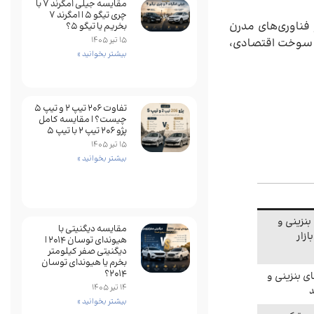
مقایسه جیلی امگرند 7 با
چری تیگو 5 | امگرند 7
فناوری‌های مدرن
بخریم یا تیگو 5؟
15 تیر 1405
ف سوخت اقتصادی،
بیشتر بخوانید »
تفاوت ۲۰۶ تیپ ۲ و تیپ ۵
چیست؟ | مقایسه کامل
پژو ۲۰۶ تیپ ۲ با تیپ ۵
15 تیر 1405
بیشتر بخوانید »
 1.6 تا 2.0 لیتری بنزینی و
مقایسه دیگنیتی با
زار
هیوندای توسان 2014 |
دیگنیتی صفر کیلومتر
بخرم یا هیوندای توسان
2014؟
مدل‌های بنزینی و
14 تیر 1405
د
بیشتر بخوانید »