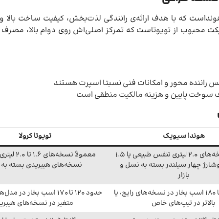
نداست که با هدف ارائه‌ی رانندگی لذت‌بخش، کیفیت ساخت بالا و 
مپکت محبوب از تویوتاست که تمرکز اصلی‌اش روی دوام بالا، مصر
س راننده محور و امکانات فنی نسبتا اسپرت هستند
رف سوخت پایین و هزینه مالکیت منطقی است
هوندا سیویک
تویوتا کرولا
معمولاً نسخه‌های 2.0 لیتری تنفس طبیعی یا 1.5
معمولاً نسخه‌های
وشارژ چهار سیلندر بسته به نسل و
نسخه‌های هیبریدی بسته به با
بازار
حدود 158 تا 180 اسب بخار در نسخه‌های رایج، یا
حدود 120 تا 170 اسب بخار در 
بالاتر در تیپ‌های خاص
متغیر در نسخه‌های هیبری