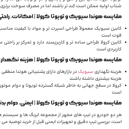
شتاب اولیه ممکن است کند تر باشند اما در مصرف سوخت برتری د
مقایسه هوندا سیویک و تویوتا کرولا | امکانات، راحت
کابین سیویک معمولاً طراحی اسپرت تر و مواد با کیفیت مناسب ه
قوت است
کابین کرولا طراحی ساده تر و کاربرپسند دارد و تمرکز بر راحت
کاربردی است
مقایسه هوندا سیویک و تویوتا کرولا | هزینه نگهد
هزینه نگهداری
سیویک
در بازارهای دارای پشتیبانی هوندا منط
هزینه بیشتری داشته باشند
کرولا در سطح جهانی به خاطر شبکه گسترده تویوتا و دوام موتور
است
مقایسه هوندا سیویک و تویوتا کرولا | ایمنی، دوام ب
هر دو خودرو در تیپ های مجهز از مجموعه ایربگ ها و سیستم ه
است، بررسی تیپ دقیق و تجهیزات ایمنی قبل از خرید توصیه می