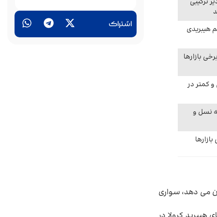
ا مقادیر ترکیبی
د
اشتراک
تم هیبریدی
خی بازارها
ینی و کمتر در
بسته به نسل و
ازارها
ان می دهد، سواری
 هیبرید کرولا در