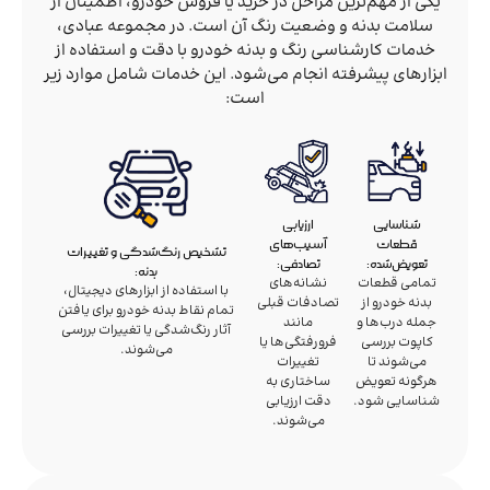
یکی از مهم‌ترین مراحل در خرید یا فروش خودرو، اطمینان از
سلامت بدنه و وضعیت رنگ آن است. در مجموعه عبادی،
خدمات کارشناسی رنگ و بدنه خودرو با دقت و استفاده از
ابزارهای پیشرفته انجام می‌شود. این خدمات شامل موارد زیر
است:
شناسایی
ارزیابی
قطعات
آسیب‌های
تشخیص رنگ‌شدگی و تغییرات
تعویض‌شده:
تصادفی:
بدنه:
تمامی قطعات
نشانه‌های
با استفاده از ابزارهای دیجیتال،
بدنه خودرو از
تصادفات قبلی
تمام نقاط بدنه خودرو برای یافتن
جمله درب‌ها و
مانند
آثار رنگ‌شدگی یا تغییرات بررسی
کاپوت بررسی
فرورفتگی‌ها یا
می‌شوند.
می‌شوند تا
تغییرات
هرگونه تعویض
ساختاری به
شناسایی شود.
دقت ارزیابی
می‌شوند.