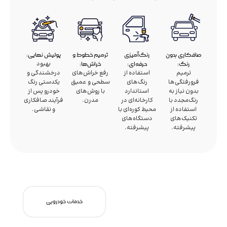
صافکاری بدون
رنگ‌آمیزی
ترمیم خطوط و
پولیش نهایی:
بهبود
رنگ:
حرفه‌ای:
خراش‌ها:
ترمیم
استفاده از
رفع خراش‌های
درخشندگی و
فرورفتگی‌ها
رنگ‌های
سطحی و عمیق
یکدستی رنگ
بدون نیاز به
استاندارد
با روش‌های
خودرو پس از
رنگ‌مجدد با
کارخانه‌ای در
مدرن.
فرآیند صافکاری
استفاده از
محیط کوره‌ای با
و نقاشی.
تکنیک‌های
دستگاه‌های
پیشرفته.
پیشرفته.
خدمات خودرویی
برای رزرو نوبت خدمات
خدمات خودرویی
خودرویی، کافی است با
شماره‌های زیر تماس