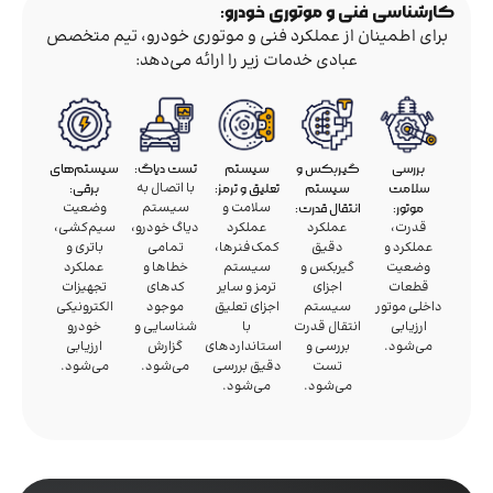
کارشناسی فنی و موتوری خودرو:
برای اطمینان از عملکرد فنی و موتوری خودرو، تیم متخصص
عبادی خدمات زیر را ارائه می‌دهد:
بررسی
گیربکس و
سیستم
تست دیاگ:
سیستم‌های
با اتصال به
سلامت
سیستم
تعلیق و ترمز:
برقی:
سلامت و
سیستم
وضعیت
موتور:
انتقال قدرت:
قدرت،
عملکرد
عملکرد
دیاگ خودرو،
سیم‌کشی،
عملکرد و
دقیق
کمک‌فنرها،
تمامی
باتری و
وضعیت
گیربکس و
سیستم
خطاها و
عملکرد
قطعات
اجزای
ترمز و سایر
کدهای
تجهیزات
داخلی موتور
سیستم
اجزای تعلیق
موجود
الکترونیکی
ارزیابی
انتقال قدرت
با
شناسایی و
خودرو
می‌شود.
بررسی و
استانداردهای
گزارش
ارزیابی
تست
دقیق بررسی
می‌شود.
می‌شود.
می‌شود.
می‌شود.