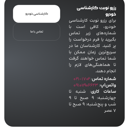
رزرو نوبت کارشناسی
خودرو
کارشناسی خودرو
برای رزرو نوبت کارشناسی
خودرو، کافی است با
تماس با ما
شماره‌های زیر تماس
بگیرید یا فرم درخواست را
پر کنید. کارشناسان ما در
سریع‌ترین زمان ممکن با
شما تماس خواهند گرفت
تا هماهنگی‌های لازم را
انجام دهند.
شماره تماس
:
1702-021
واتس‌اپ
:
09107906623
ساعات کاری
: شنبه تا
چهارشنبه: 9 صبح تا 9
شب و پنج‌شنبه: 9 صبح تا
7 عصر