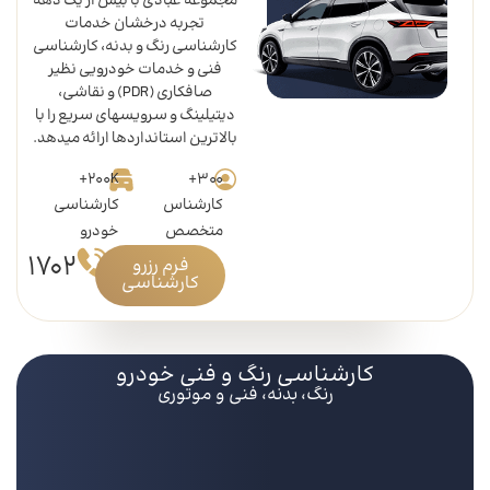
مجموعه عبادی با بیش از یک دهه
تجربه درخشان خدمات
کارشناسی رنگ و بدنه، کارشناسی
فنی و خدمات خودرویی نظیر
صافکاری (PDR) و نقاشی،
دیتیلینگ و سرویسهای سریع را با
بالاترین استانداردها ارائه میدهد.
200K+
300+
کارشناس
کارشناسی
متخصص
خودرو
1702
فرم رزرو
کارشناسی
کارشناسی رنگ و فنی خودرو
رنگ، بدنه، فنی و موتوری