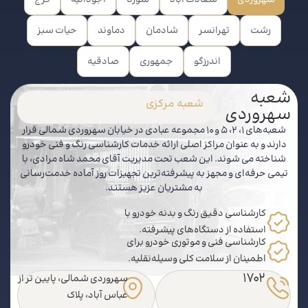
رشت
تهرانسر
شادمان
دماوند
حیات سبز
اندرزگو
جمهوری
صادقیه
شعبه
شعبه مرکزی
سهروردی
شعبه‌های 1، 2، 5 و 10 مجموعه عبادی در خیابان سهروردی شمالی قرار
دارند و به عنوان مراکز اصلی ارائه خدمات کارشناسی رنگ و فنی خودرو
شناخته می شوند. این شعب تحت مدیریت آقای محمد شاه مرادی، با
تیمی حرفه‌ای و مجهز به پیشرفته‌ترین تجهیزات روز آماده خدمت‌رسانی
به مشتریان عزیز هستند.
کارشناسی دقیق رنگ و بدنه خودرو با
استفاده از دستگاه‌های پیشرفته.
کارشناسی فنی و موتوری خودرو برای
اطمینان از سلامت کلی وسیله‌نقلیه.
1702
سهروردی شمالی، پایین تر از
عباس آباد، پلاک