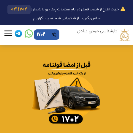
0211702
جهت اطلاع از شعب فعال در ایام تعطیلات پیش رو با شماره
تماس بگیرید. از شکیبایی شما سپاسگزاریم.
کارشناسی خودرو عبادی
1702