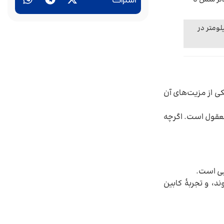
دتر شش تا
اشتراک
 صد کیلومتر در
ی از مزیت‌های آن
عقول است. اگرچه
یی است.
د، و تجربهٔ کابین