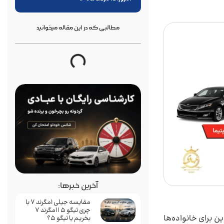
مطالبی که در این مقاله میخوانید
آخرین خبرها:
مقایسه جیلی امگرند 7 با
چری تیگو 5 | امگرند 7
 برای خانواده‌ها
بخریم یا تیگو 5؟