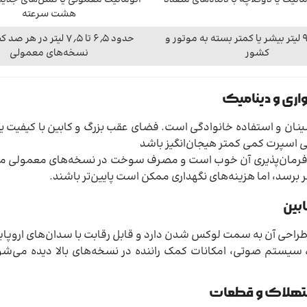
ماتیک یا دوکلاچه با دنده‌های متعدد
اتوماتیک معمولی یا نسل‌های جدی
هشت سرعته
حدود ۶ تا ۹ لیتر بیشر یا کمتر بسته به موتور و
حدود ۶٫۵ تا ۷٫۵ لیتر در هر
کشور
نسخه‌های معمولی
واری و دینامیک
شینان و استفاده خانوادگی است. فضای عقب بزرگ و کابین با کیفیت یک
 اسپرت کمی کمتر هیجان‌انگیز باشد
رد، فرمان‌پذیری آن خوب است و مصرف سوخت در نسخه‌های معمولی م
سد، اما هزینه‌های نگهداری ممکن است پایین‌تر باشند.
ابین
، طراحی آن به سمت لوکس شدن دارد و قابل رقابت با سدان‌های اروپا
ل، سیستم‌ صوتی، امکانات کمک راننده در نسخه‌های بالا دیده می‌شون
 استهلاک و قطعات