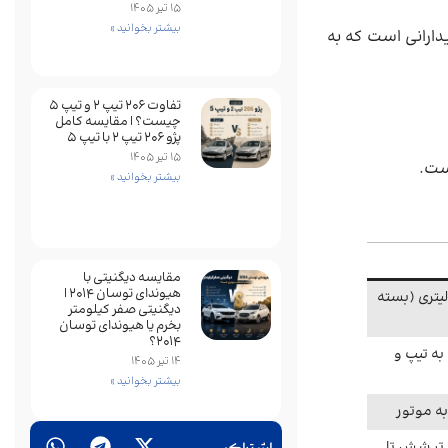
15 تیر 1405
بیشتر بخوانید »
یدارانی است که به
تفاوت ۲۰۶ تیپ ۲ و تیپ ۵
چیست؟ | مقایسه کامل
پژو ۲۰۶ تیپ ۲ با تیپ ۵
15 تیر 1405
است.
بیشتر بخوانید »
مقایسه دیگنیتی با
هیوندای توسان 2014 |
موعه موتورهای بنزینی ۱٫۶ تا ۲٫۴ لیتری (بسته
دیگنیتی صفر کیلومتر
بخرم یا هیوندای توسان
2014؟
بسته به تیپ و
14 تیر 1405
بیشتر بخوانید »