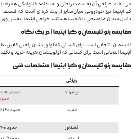
می‌باشد. طراحی آن به سمت راحتی و استفاده خانوادگی همراه ب
کیا اپتیما نیز خودرویی میان‌سایز از برند کره‌ای است که فلسفه 
دنبال سدان متوسطی با کیفیت هستند. طراحی اپتیما بیشتر روی کا
مقایسه رنو تلیسمان و کیا اپتیما | در یک نگاه
تلیسمان انتخابی است برای کسانی که اولویتشان راحتی کابین، 
اپتیما انتخابی است برای کسانی که اولویتشان هزینه خرید و نگهد
مقایسه رنو تلیسمان و کیا اپتیما | مشخصات فنی
ویژگی
پیشرانه
مجموعه موتو
حدود ۱٫۳ تا ۲٫۰ ل
قدرت
گشتاور
حدود ۲۴۰ تا ۳۰۰ نیوتن‌متر در برخی مدل‌ها