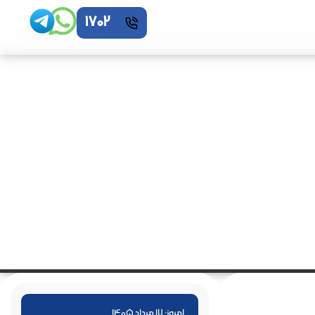
1702
امروز: 17 مرداد 1405