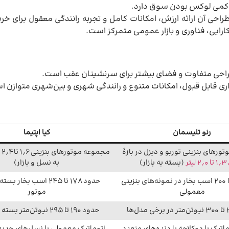
ا کمی لوکس بودن سوق دارد.
طراحی آن ارائه ارزش، امکانات کامل و تجربه رانندگی معقول برای خر
رایی، فناوری و بازار عمومی متمرکز است.
طراحی متفاوت و فضای بیشتر برای سرنشینان عقب است.
اری قابل قبول، امکانات متنوع و رانندگی شهری و بین‌شهری متوازن 
رنو تلیسمان
کیا اپتیما
رهای بنزینی توربو و دیزل در بازهٔ
مج
یتر
(بسته به بازار)
به نسل و بازار)
حدود ۱۴۰ تا ۲۰۰ اسب بخار در نمونه‌های بنزینی
حدود ۱۷۸ تا ۲۴۵ اسب بخار 
معمولی
موتور
حدود ۱۹۰ تا ۲۹۵ نیوتن‌متر بسته به موتور