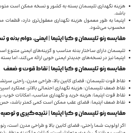
هزینه نگهداری تلیسمان بسته به کشور و نسخه ممکن است متوسط ت
باشد.
اپتیما به طور معمول هزینه نگهداری معقول‌تری دارد، قطعات 
محسوب می‌شود.
مقایسه رنو تلیسمان و کیا اپتیما | ایمنی، دوام بدنه و
تلیسمان دارای ساختار بدنه مناسب و گزینه‌های ایمنی متنوع اس
اپتیما نیز در نسخه‌های جدیدتر ایمنی خوبی ارائه می‌کند، اما 
مقایسه رنو تلیسمان و کیا اپتیما | نقاط قوت و ضعف
نقاط قوت تلیسمان: فضای کابین بالا، طراحی مدرن، راحتی سرنشی
نقاط ضعف تلیسمان: هزینه نگهداری احتمالی بالاتر، عملکرد اسپر
نقاط قوت اپتیما: هزینه خرید و نگهداری مناسب، امکانات خوب، ر
نقاط ضعف اپتیما: فضای عقب ممکن است کمی کمتر باشد، حس لو
مقایسه رنو تلیسمان و کیا اپتیما | نتیجه‌گیری و توص
اگر اولویت شما راحتی، فضای کابین بالا و طراحی مدرن است، رنو 
مناسب و رانندگی شهری متعادل است، کیا اپتیما گزینه منطقی‌تری