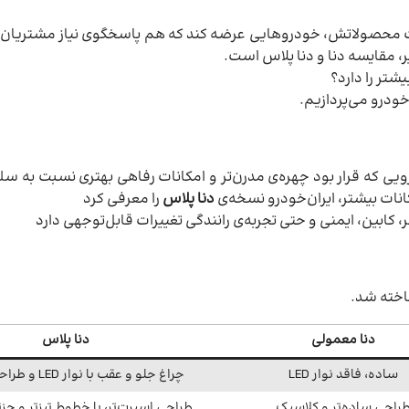
انات محصولاتش، خودروهایی عرضه کند که هم پاسخگوی نیاز مشتریان
، مقایسه دنا و دنا پلاس است.
یشتر را دارد؟
خودرو می‌پردازیم.
 شد خودرویی که قرار بود چهره‌ی مدرن‌تر و امکانات رفاهی بهتری نسبت به س
نات بیشتر، ایران‌خودرو نسخه‌ی
دنا پلاس
را معرفی کرد
، کابین، ایمنی و حتی تجربه‌ی رانندگی تغییرات قابل‌توجهی دارد
ناخته شد.
دنا معمولی
دنا پلاس
ساده، فاقد نوار LED
چراغ جلو و عقب با نوار LED و طراحی مدرن‌تر
راحی ساده‌تر و کلاسیک
طراحی اسپرت‌تر، با خطوط تیزتر و جز