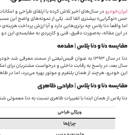
ایران‌خودرو
در سال‌های اخیر تلاش کرده با ارتقای طراحی و امک
حس «نوگرایی» بیشتری القا کند. یکی از نمونه‌های واضح این مسیر
اما واقعاً دنا پلاس چه برتری‌هایی دارد و آیا ارزش پرداخت هزینه‌ی ب
در این مقاله، به‌صورت دقیق، فنی و کاربردی به مقایسه‌ی این دو 
مقایسه دنا و دنا پلاس | مقدمه
دنا در سال ۱۳۹۳ به عنوان فیس‌لیفتی از سمند معرفی
سال بعد، در پاسخ به رقابت داخلی و درخواست مشتریان برای امکا
این خودرو، هرچند از همان پلتفرم و موتور بهره می‌برد، اما در ظاهر
مقایسه دنا و دنا پلاس | طراحی ظاهری
دنا پلاس از همان ابتدا با تغییرات ظاهری نسبت به دنا معمولی ش
ویژگی طراحی
چراغ‌ها
جلوپنجره و سپر
ط