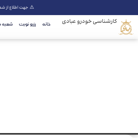
⚠️
جهت اطلاع از شع
کارشناسی خودرو عبادی
خانه
رزرو نوبت
شعبه ه