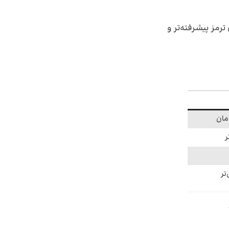
نشده، اما دنا پلاس به دلیل ۴ ایربگ، سیستم‌های ترمز پیشرفته‌تر و
ر
تر