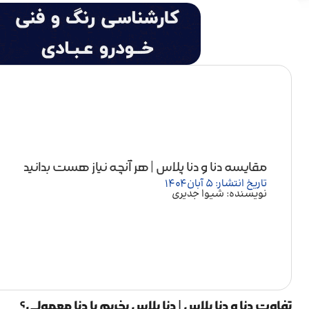
مقایسه دنا و دنا پلاس | هر آنچه نیاز هست بدانید
تاریخ انتشار: 5 آبان 1404
نویسنده: شیوا جدیری
تفاوت دنا و دنا پلاس | دنا پلاس بخریم یا دنا معمولی؟