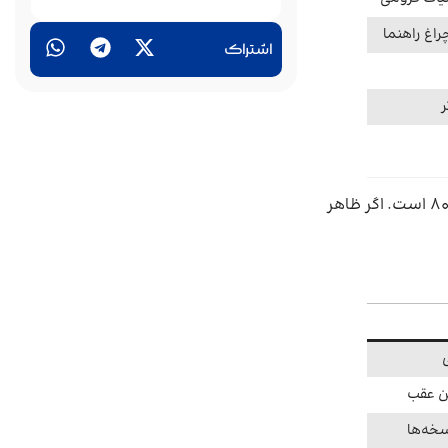
راغ راهنما
اشتراک
ر
دنا پلاس در نگاه اول حس خودروهای مدرن‌تر دهه‌ی جدید را القا می‌کند، درحالی‌که دنا معمولی بیشتر شبیه طراحی‌های اواخر دهه‌ی ۸۰ است. اگر ظاهر
سخه‌ها