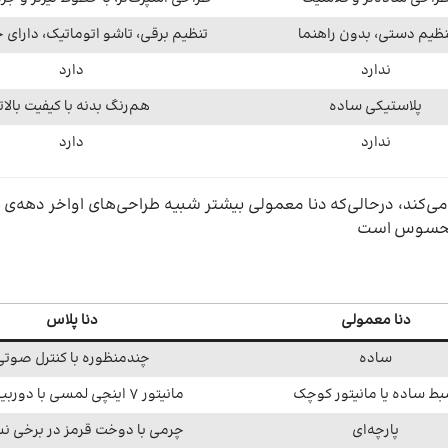
نظیم دستی، بدون راهنما
تنظیم برقی، تاشو اتوماتیک، دارای چ
ندارد
دارد
پلاستیکی ساده
هم‌رنگ بدنه با کیفیت بالات
ندارد
دارد
اً محسوس است
دنا معمولی
دنا پلاس
ساده
چندمنظوره با کنترل صوتی
ط ساده یا مانیتور کوچک
مانیتور ۷ اینچی لمسی با دوربین عقب
پارچه‌ای
چرمی با دوخت قرمز در برخی ن