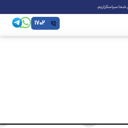
ی شما سپاسگزاریم.
1702