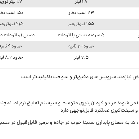
۱.۷ لیتر
۱.۷ لیتر توربو
۱۱۳ اسب بخار
۱۵۰ اسب بخار
۱۵۵ نیوتن‌متر
۲۱۵ نیوتن‌متر
۵ سرعته دستی یا اتومات
دستی (و اتومات در 
حدود ۱۳ ثانیه
حدود ۹ ثانیه
۷.۵ لیتر
حدود ۸.۲ لیتر
عوض نیازمند سرویس‌های دقیق‌تر و سوخت باکیفیت‌تر است
می‌شود؛ هر دو فرمان‌پذیری متوسط و سیستم تعلیق نرم اما نه‌چندا
ای و سبقت‌گیری عملکرد قابل‌توجهی دارد
که به معنای پایداری نسبتاً خوب در جاده و نرمی قابل‌قبول در م