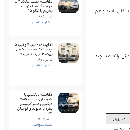
مقایسه جیلی امگرند 7 با
چری تیگو 5 | امگرند 7
 داخلی باشد و هم
بخریم یا تیگو 5؟
15 تیر 1405
بیشتر بخوانید »
تفاوت ۲۰۶ تیپ ۲ و تیپ ۵
چیست؟ | مقایسه کامل
پژو ۲۰۶ تیپ ۲ با تیپ ۵
لفش ارائه کند. چند
15 تیر 1405
بیشتر بخوانید »
مقایسه دیگنیتی با
هیوندای توسان 2014 |
دیگنیتی صفر کیلومتر
بخرم یا هیوندای توسان
2014؟
14 تیر 1405
بیشتر بخوانید »
ئیات کرومی