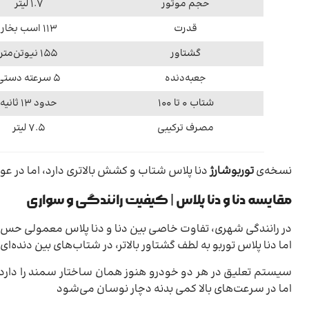
حجم موتور
۱.۷ لیتر
قدرت
۱۱۳ اسب بخار
گشتاور
۱۵۵ نیوتن‌متر
جعبه‌دنده
۵ سرعته دستی
شتاب ۰ تا ۱۰۰
حدود ۱۳ ثانیه
مصرف ترکیبی
۷.۵ لیتر
نسخه‌ی
توربوشارژ
دنا پلاس شتاب و کشش بالاتری دارد، اما در 
مقایسه دنا و دنا پلاس | کیفیت رانندگی و سواری
در رانندگی شهری، تفاوت خاصی بین دنا و دنا پلاس معمولی حس ن
اما دنا پلاس توربو به لطف گشتاور بالاتر، در شتاب‌های بین دنده‌
سیستم تعلیق در هر دو خودرو هنوز همان ساختار سمند را دارد، 
اما در سرعت‌های بالا کمی بدنه دچار نوسان می‌شود