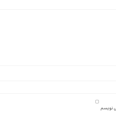
می نویسم