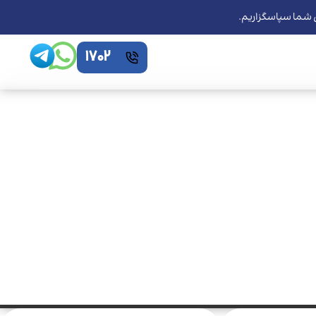
ی شما سپاسگزاریم.
1702