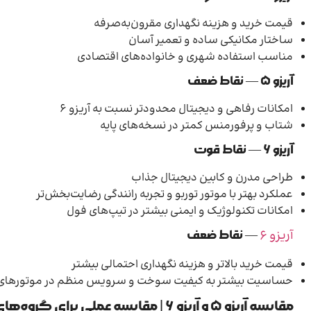
قیمت خرید و هزینه نگهداری مقرون‌به‌صرفه
ساختار مکانیکی ساده و تعمیر آسان
مناسب استفاده شهری و خانواده‌های اقتصادی
آریزو ۵ — نقاط ضعف
امکانات رفاهی و دیجیتال محدودتر نسبت به آریزو ۶
شتاب و پرفورمنس کمتر در نسخه‌های پایه
آریزو ۶ — نقاط قوت
طراحی مدرن و کابین دیجیتال جذاب
عملکرد بهتر با موتور توربو و تجربه رانندگی رضایت‌بخش‌تر
امکانات تکنولوژیک و ایمنی بیشتر در تیپ‌های فول
آریزو ۶
— نقاط ضعف
قیمت خرید بالاتر و هزینه نگهداری احتمالی بیشتر
حساسیت بیشتر به کیفیت سوخت و سرویس منظم در موتورهای 
مقایسه آریزو ۵ و آریزو ۶ | مقایسه عملی برای گروه‌های خریدار