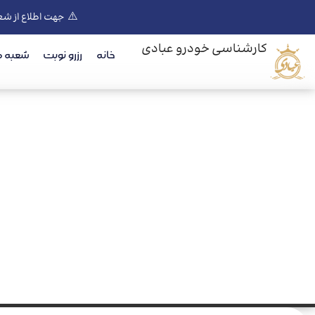
⚠️
جهت اطلاع از شع
کارشناسی خودرو عبادی
خانه
رزرو نوبت
شعبه ه