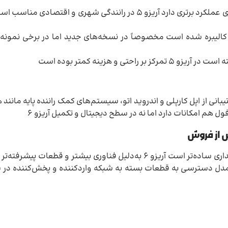
شتاب و کشش آریزو ۶ با موتور توربو در شتاب میانی و سبقت‌گیری عملکرد برتری دارد آریزو ۵ در رانن
تیبانی از اپل کارپلی و اندروید اتو، سیستم‌های کمک راننده پایه مانند
آریزو ۵ هزینه سرویس و قطعات معمولاً کمتر است و فرایند نگهداری ساده‌تر است آریزو ۶ به‌دلیل فناوری
دو مدل دسترسی به قطعات بسته به شبکه واردکننده و پخش‌کننده د