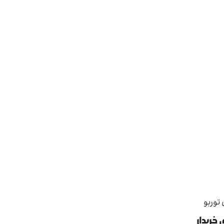
توربو