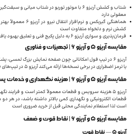
معقولی دارد
کشش نرم و دلخواه متفاوت است
فرمان‌پذیری و سواری آریزو ۶ به دلیل پکیج فنی و تعلیق بهبود یافته است در آریزو ۵ تمرکز بر راحتی و هزینه کمتر بوده است
مقایسه آریزو ۵ و آریزو ۶ | تجهیزات و فناوری
آریزو ۶ در تیپ فول امکاناتی چون صفحه نمایش بزرگ لمسی، پش
یا ترمز اضطراری در برخی نسخه‌ها ارائه می‌کند آریزو ۵ در تیپ‌های فول هم امکانات دارد اما نه در سطح دیجیتال و تکمیل آریزو ۶
مقایسه آریزو ۵ و آریزو ۶ | هزینه نگهداری و خدمات پس از فروش
قطعات الکترونیکی و نگهداری کمی بالاتر داشته باشد، در هر 
است لذا استعلام نمایندگی محلی قبل از خرید ضروری است
مقایسه آریزو ۵ و آریزو ۶ | نقاط قوت و ضعف
آریزو ۵ — نقاط قوت