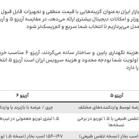
ند که در بازار ایران به‌عنوان گزینه‌هایی با قیمت منطقی و تجهیزات قابل ق
دل می‌پردازیم تا انتخاب شما سریع و کم‌ریسک‌تر شود
آریزو ۵ مناسب خریدارانی است که دنبال خودرویی اقتصادی با
طراحی مدرن، امکانات بیشتر
آریزو ۵
آریزو ۶
ضه توسط واردکننده‌های مختلف
چری / عرضه با بازبرند یا واردک
1.5 لیتری تنفس طبیعی یا 1.5 توربو در برخی
1.5 لیتری توربو معمولی در تیپ‌های بالاتر
نسخه‌ها