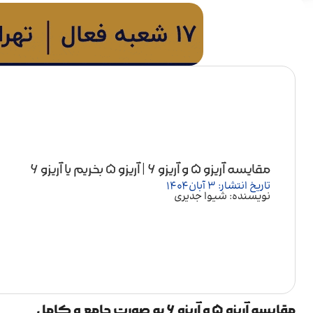
مقایسه آریزو ۵ و آریزو ۶ | آریزو 5 بخریم یا آریزو 6
تاریخ انتشار: 3 آبان 1404
نویسنده: شیوا جدیری
مقایسه آریزو ۵ و آریزو ۶ به صورت جامع و کامل