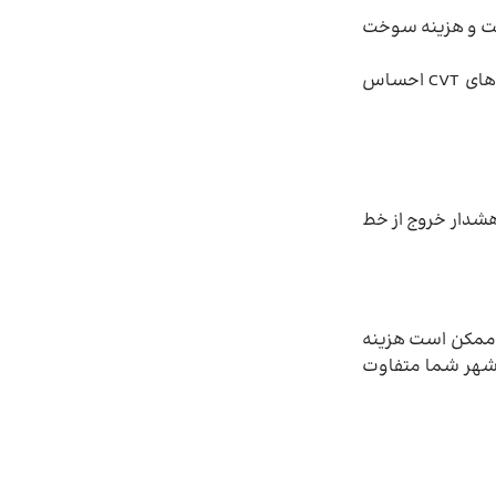
دگی شهری و اقتصادی مناسب است و هزینه سوخت
هماهنگی گیربکس و نرم‌افزار انتقال نیرو در آریزو ۶ معمولاً بهتر کالیبره شده است مخصوصاً در نسخه‌های جدید اما در برخی نمونه‌های CVT احساس
 هشدار خروج از خط
 بیشتر و قطعات پیشرفته‌تر ممکن است هزینه
ر شهر شما متفاوت