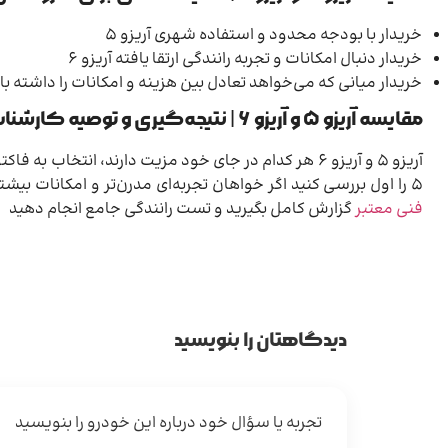
خریدار با بودجه محدود و استفاده شهری آریزو ۵
خریدار دنبال امکانات و تجربه رانندگی ارتقا یافته آریزو ۶
خریدار میانی که می‌خواهد تعادل بین هزینه و امکانات را داشته
مقایسه آریزو ۵ و آریزو ۶ | نتیجه‌گیری و توصیه کارشناسی
آریزو ۵ و آریزو ۶ هر کدام در جای خود مزیت دارند، ان
۵ را اول بررسی کنید اگر خواهان تجربه‌ای مدرن‌تر و امکانات بیشتر هستید آریزو ۶ ارزش هزینه اضافی را دارد، در هر صورت پیش از خرید از یک
فنی معتبر
گزارش کامل بگیرید و تست رانندگی جامع انجام دهید
دیدگاهتان را بنویسید
تجربه یا سؤال خود درباره این خودرو را بنویسید