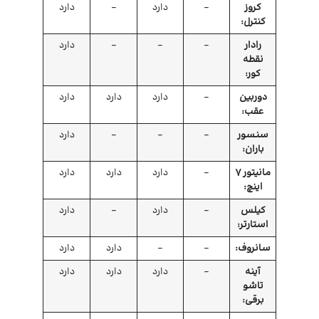
کروز
–
دارد
–
دارد
کنترل:
رادار
–
–
–
دارد
نقطه
کور:
دوربین
–
دارد
دارد
دارد
عقب:
سنسور
–
–
–
دارد
باران:
مانیتور 7
–
دارد
دارد
دارد
اینچ:
کیلس
–
دارد
–
دارد
استارتر:
سانروف:
–
–
دارد
دارد
آینه
–
دارد
دارد
دارد
تاشو
برقی: