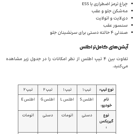
چراغ ترمز اضطراری یا ESS
مه‌شکن جلو و عقب
دی‌لایت و اتولایت
سنسور عقب
صندلی 4 حالته دستی برای سرنشینان جلو
آپشن‌های کامل‌تر اطلس
تفاوت بین 4 تیپ اطلس از نظر امکانات را در جدول زیر مشاهده
می‌کنید.
نوع تیپ:
تیپ 1
تیپ 1
تیپ 2
تیپ 2
نام
اطلس S
اطلس L
اطلس G
اطلس E
خودرو:
نوع
دستی
اتومات
دستی
اتومات
گیربکس
: