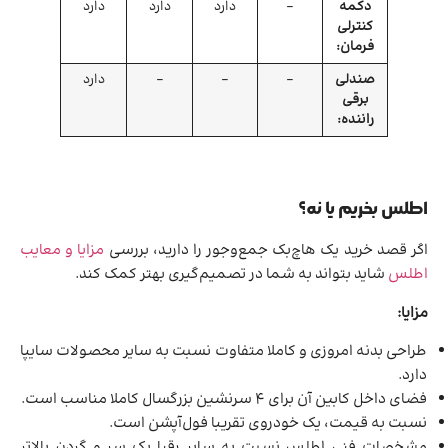
دکمه
–
دارد
دارد
دارد
کنترلی
فرمان:
صندلی
–
–
–
دارد
برقی
راننده:
اطلس بخریم یا نه؟
اگر قصد خرید یک هاچ‌بک جمع‌وجور را دارید، بررسی
مزایا و معایب
اطلس
شاید بتواند به شما در تصمیم‌گیری بهتر کمک کند.
مزایا:
طراحی بدنه امروزی و کاملا متفاوت نسبت به سایر محصولات سایپا
دارد.
فضای داخل کابین آن برای 4 سرنشین بزرگسال کاملا مناسب است.
نسبت به قیمت، یک خودروی تقریبا فول‌آپشن است.
مشخصات فنی اطلس نسبت به سایر رقبا یک سر و گردن بالاتر