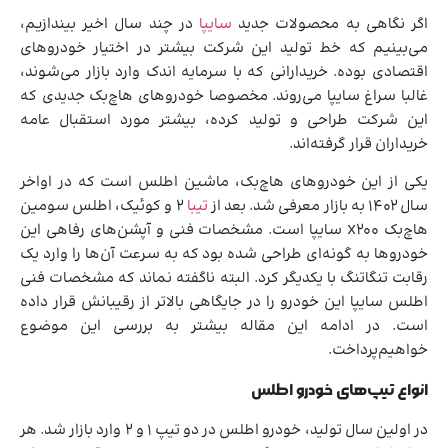
اگر نگاهی به محصولات جدید
سایپا
در چند سال اخیر بیندازیم،
می‌بینیم که خط تولید این شرکت بیشتر در اختیار خودروهای
اقتصادی بوده. خریدارانی که با سرمایه اندک وارد بازار می‌شوند،
غالبا سراغ سایپا می‌روند. مخصوصا خودروهای هاچ‌بک جدیدی که
این شرکت طراحی و تولید کرده، بیشتر مورد استقبال عامه
خریداران قرار گرفته‌اند.
یکی از این خودروهای هاچ‌بک، ماشین اطلس است که در اواخر
سال 1402 به بازار معرفی شد. بعد از
تیبا
2 و کوئیک، اطلس سومین
هاچ‌بک X200 سایپا است. مشخصات فنی و آپشن‌های رفاهی این
خودروها به گونه‌ای طراحی شده بود که به سرعت آن‌ها را وارد یک
رقابت تنگاتنگ با یکدیگر کرد. البته ناگفته نماند که مشخصات فنی
اطلس سایپا این خودرو را در جایگاهی بالاتر از رقیبانش قرار داده
است. در ادامه این مقاله بیشتر به بررسی این موضوع
خواهیم‌پرداخت.
انواع تیپ‌های خودرو اطلس
در اولین سال تولید، خودرو اطلس در دو تیپ 1 و 2 وارد بازار شد. هر