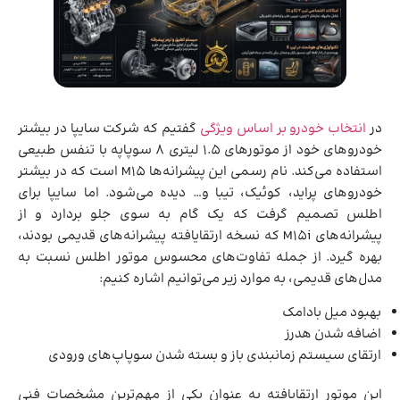
در
انتخاب خودرو بر اساس ویژگی
گفتیم که شرکت سایپا در بیشتر
خودروهای خود از موتورهای 1.5 لیتری 8 سوپاپه با تنفس طبیعی
استفاده می‌کند. نام رسمی این پیشرانه‌ها M15 است که در بیشتر
خودروهای پراید، کوئیک، تیبا و… دیده می‌شود. اما سایپا برای
اطلس تصمیم گرفت که یک گام به سوی جلو بردارد و از
پیشرانه‌های M15i که نسخه ارتقایافته پیشرانه‌های قدیمی بودند،
بهره گیرد. از جمله تفاوت‌های محسوس موتور اطلس نسبت به
مدل‌های قدیمی، به موارد زیر می‌توانیم اشاره کنیم:
بهبود میل بادامک
اضافه شدن هدرز
ارتقای سیستم زمانبندی باز و بسته شدن سوپاپ‌های ورودی
این موتور ارتقایافته به عنوان یکی از مهم‌ترین مشخصات فنی