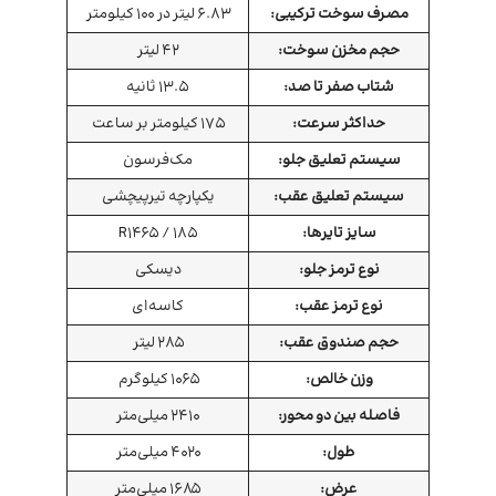
مصرف سوخت ترکیبی:
6.83 لیتر در 100 کیلومتر
حجم مخزن سوخت:
42 لیتر
شتاب صفر تا صد:
13.5 ثانیه
حداکثر سرعت:
175 کیلومتر بر ساعت
سیستم تعلیق جلو:
مک‌فرسون
سیستم تعلیق عقب:
یکپارچه تیرپیچشی
سایز تایرها:
R1465 / 185
نوع ترمز جلو:
دیسکی
نوع ترمز عقب:
کاسه‌ای
حجم صندوق عقب:
285 لیتر
وزن خالص:
1065 کیلوگرم
فاصله بین دو محور:
2410 میلی‌متر
طول:
4020 میلی‌متر
عرض:
1685 میلی‌متر