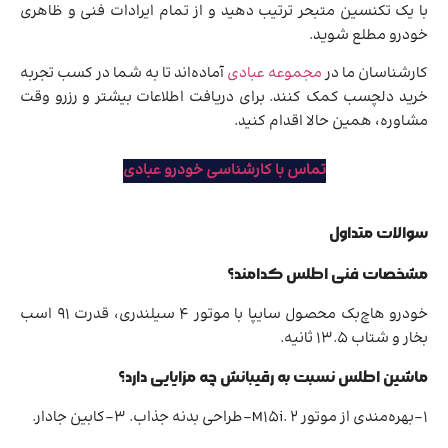
با یک تکنسین متبحر ترتیب دهید و از تمام ایرادات فنی و ظاهری
خودرو مطلع شوید.
کارشناسان ما در
مجموعه عبادی
آماده‌اند تا به شما در کسب تجربه
خرید دلچسب کمک کنند. برای دریافت اطلاعات بیشتر و رزرو وقت
مشاوره، همین حالا اقدام کنید.
تماس با کارشناسی خودرو عبادی
سوالات متداول
مشخصات فنی اطلس کدامند؟
خودرو هاچ‌بک محصول سایپا با موتور 4 سیلندری، قدرت 91 اسب
بخار و شتاب 13.5 ثانیه.
ماشین اطلس نسبت به رقیبانش چه مزایایی دارد؟
1-بهره‌مندی از موتور M15i. 2-طراحی بدنه جذاب. 3-کابین جادار.