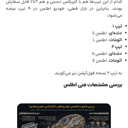
کدام از این تیپ‌ها هم با گیربکس دستی و هم CVT قابل سفارش
بودند. بنابراین در بازار فعلی، خودرو اطلس در 4 تیپ عرضه
می‌شود:
تیپ 1
:
دنده‌ای
: اطلس S
اتومات
: اطلس L
تیپ 2
:
دنده‌ای
: اطلس G
اتومات
: اطلس E
به تیپ 2 نسخه فول‌آپشن نیز می‌گویند.
بررسی مشخصات فنی اطلس