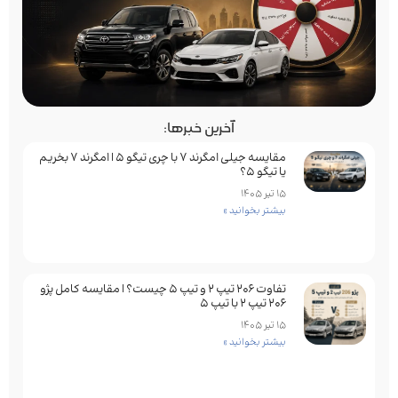
آخرین خبرها:
مقایسه جیلی امگرند 7 با چری تیگو 5 | امگرند 7 بخریم
یا تیگو 5؟
15 تیر 1405
بیشتر بخوانید »
تفاوت ۲۰۶ تیپ ۲ و تیپ ۵ چیست؟ | مقایسه کامل پژو
۲۰۶ تیپ ۲ با تیپ ۵
15 تیر 1405
بیشتر بخوانید »