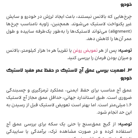
خودرو
چرخ‌هایی که بالانس نیستند، باعث ایجاد لرزش در خودرو و سایش
غیر یکنواخت لاستیک می‌شوند. همچنین، زاویه نامناسب چرخ‌ها
(alignment) می‌تواند لاستیک‌ها را به‌طور یک‌طرفه ساییده و طول
عمر آن‌ها را کاهش دهد.
توصیه:
پس از هر
تعویض روغن
یا تقریباً هر ۱۰ هزار کیلومتر، بالانس
و میزان بودن فرمان را بررسی کنید.
۳. اهمیت بررسی عمق آج لاستیک در حفظ عمر مفید لاستیک
خودرو
عمق آج مناسب برای حفظ ایمنی، عملکرد ترمزگیری و چسبندگی
ضروری است. طبق استاندارد جهانی، حداقل عمق مجاز آج لاستیک
۱.۶ میلی‌متر است. اما بهتر است تعویض لاستیک قبل از رسیدن به
این حد انجام شود.
توصیه:
از گیج عمق‌سنج یا حتی یک سکه برای بررسی عمق آج
استفاده کرده و در صورت مشاهده ترک، برآمدگی یا ساییدگی