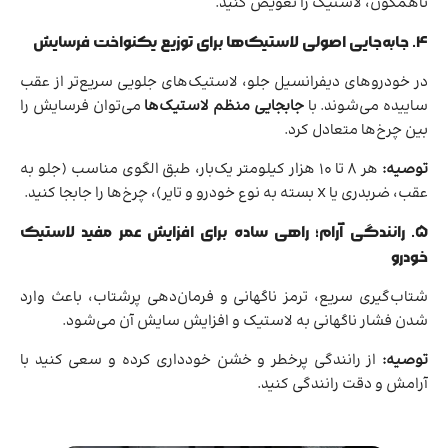
ناهمگون، لاستیک را تعویض کنید.
۴. جابه‌جایی اصولی لاستیک‌ها برای توزیع یکنواخت فرسایش
در خودروهای دیفرانسیل جلو، لاستیک‌های جلویی سریع‌تر از عقب
ساییده می‌شوند. با
جابجایی منظم لاستیک‌ها
می‌توان فرسایش را
بین چرخ‌ها متعادل کرد.
توصیه:
هر ۸ تا ۱۰ هزار کیلومتر یک‌بار، طبق الگوی مناسب (جلو به
عقب، ضربدری یا X بسته به نوع خودرو و تایر)، چرخ‌ها را جابجا کنید.
۵. رانندگی آرام؛ راهی ساده برای افزایش عمر مفید لاستیک
خودرو
شتاب‌گیری سریع، ترمز ناگهانی و فرمان‌دهی پرشتاب، باعث وارد
شدن فشار ناگهانی به لاستیک و افزایش سایش آن می‌شود.
توصیه:
از رانندگی پرخطر و خشن خودداری کرده و سعی کنید با
آرامش و دقت رانندگی کنید.