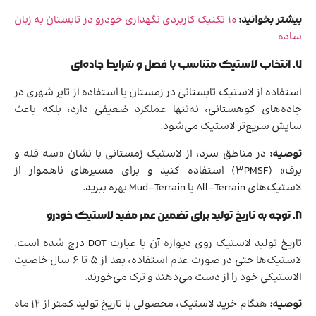
بیشتر بخوانید:
10 تکنیک‌ کاربردی نگهداری خودرو در تابستان به زبان
ساده
۷. انتخاب لاستیک متناسب با فصل و شرایط جاده‌ای
استفاده از لاستیک تابستانی در زمستان یا استفاده از تایر شهری در
جاده‌های کوهستانی، نه‌تنها عملکرد ضعیفی دارد، بلکه باعث
سایش سریع‌تر لاستیک می‌شود.
توصیه:
در مناطق سرد، از لاستیک زمستانی با نشان «سه قله و
برف» (3PMSF) استفاده کنید و برای مسیرهای ناهموار از
لاستیک‌های All-Terrain یا Mud-Terrain بهره ببرید.
۸. توجه به تاریخ تولید برای تضمین عمر مفید لاستیک خودرو
تاریخ تولید لاستیک روی دیواره آن با عبارت DOT درج شده است.
لاستیک‌ها حتی در صورت عدم استفاده، بعد از ۵ تا ۶ سال خاصیت
الاستیکی خود را از دست می‌دهند و ترک می‌خورند.
توصیه:
هنگام خرید لاستیک، محصولی با تاریخ تولید کمتر از ۱۲ ماه