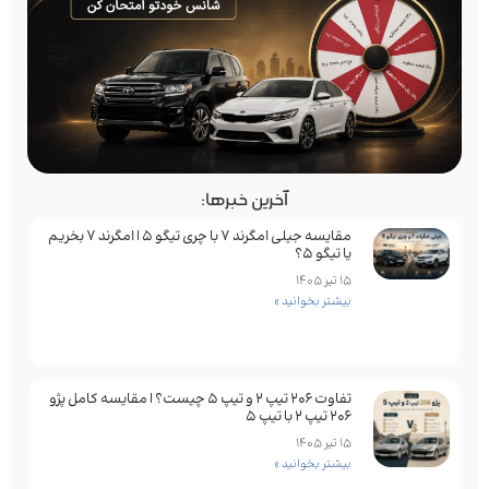
آخرین خبرها:
مقایسه جیلی امگرند 7 با چری تیگو 5 | امگرند 7 بخریم
یا تیگو 5؟
15 تیر 1405
بیشتر بخوانید »
تفاوت ۲۰۶ تیپ ۲ و تیپ ۵ چیست؟ | مقایسه کامل پژو
۲۰۶ تیپ ۲ با تیپ ۵
15 تیر 1405
بیشتر بخوانید »