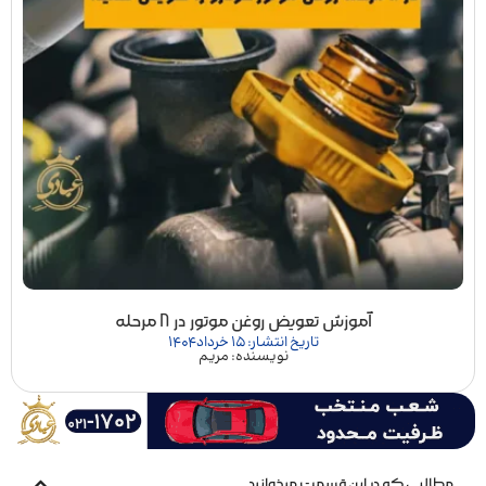
آموزش تعویض روغن موتور در 8 مرحله
تاریخ انتشار: 15 خرداد 1404
نویسنده: مریم
مطالبی که در این قسمت میخوانید