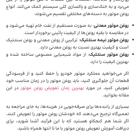
می‌برد و به خنک‌سازی و پاکسازی کلی سیستم کمک می‌کند. انواع
روغن موتور به دسته‌های مختلفی تقسیم می‌‌شوند:
روغن موتور معدنی
: به صورت مستقیم از نفت خام تهیه می‌شود و
در مقایسه با بقیه روغن‌ها از کیفیت پائینی برخوردار است.
روغن موتور نیمه سنتتیک
: ترکیبی از روغن معدنی و روغن سنتتیک
است و کیفیت بهتری نسبت به روغن معدنی دارد.
روغن موتور سنتتیک
: از مواد شیمیایی مصنوعی ساخته شده و
بهترین کیفیت را دارد.
اگر می‌خواهید عملکرد موتور خودرو را حفظ کنید و از فرسودگی
قطعات آن جلوگیری کنید، باید روغن موتور را در زمان مناسب خود
تعویض کنید. در مورد
بهترین زمان تعویض روغن موتور
در این
مقاله بخوانید.
بسیاری از راننده‌ها برای صرفه‌جویی در هزینه‌ها، به جای مراجعه به
تعمیرگاه ترجیح می‌دهند که خودشان روغن موتور را تعویض کنند.
اگر شما هم کنجکاو هستید که با این فرآیند آشنا شوید، برای
دریافت آموزش تعویض روغن موتور با ما تا انتها همراه باشید.