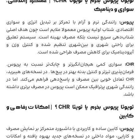
تویوتا پریوس بخرم یا تویوتا CHR؟ | عملکرد رانندگی،
سواری و دینامیک
پریوس:
رانندگی نرم و آرام با تمرکز بر تبدیل انرژی و سواری
اقتصادی. شتاب اولیه پریوس معمولا ملایم است چون هدف اصلی
شتاب‌دهی سریع نیست بلکه مصرف بهینه است. سیستم تعلیق
برای راحتی شهری و بین‌شهری تنظیم شده و کنترل وزن و
آیرودینامیک برای کاهش مصرف طراحی شده است.
CHR:
سواری کمی هیجان‌انگیزتر و چابک‌تر نسبت به پریوس.
فرمان‌پذیری تیزتر و کنترل بدنه بهتر در پیچ‌ها . در نسخه‌های هیبرید،
CHR تعادل خوبی بین مصرف و پاسخ‌دهی فراهم می‌کند. اما در
رانندگی شهری پرترافیک ممکن است پریوس در مصرف برتری داشته
باشد.
تویوتا پریوس بخرم یا تویتا CHR؟ | امکانات رفاهی و
کابین
پریوس:
کابین ساده و کاربردی با داشبورد متمرکز بر نمایش مصرف
و کارایی، مواد داخلی در نسخه‌های جدید بهبود یافته و امکانات