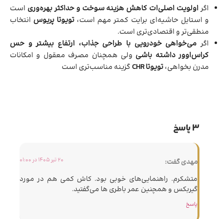
اگر
اولویت اصلی‌ات کاهش هزینه سوخت و حداکثر بهره‌وری
است
و استایل حاشیه‌ای برایت کمتر مهم است،
تویوتا پریوس
انتخاب
منطقی‌تر و اقتصادی‌تری است.
اگر
می‌خواهی خودرویی با طراحی جذاب، ارتفاع بیشتر و حس
کراس‌اوور داشته باشی
ولی همچنان مصرف معقول و امکانات
مدرن بخواهی،
تویوتا CHR
گزینه مناسب‌تری است
3 پاسخ
20 تیر 1405 در 01:00
مهدی
گفت:
متشکرم. راهنمایی‌های خوبی بود. کاش کمی هم در مورد
گیربکس و همچنین عمر باطری ها می‌گفتید.
پاسخ