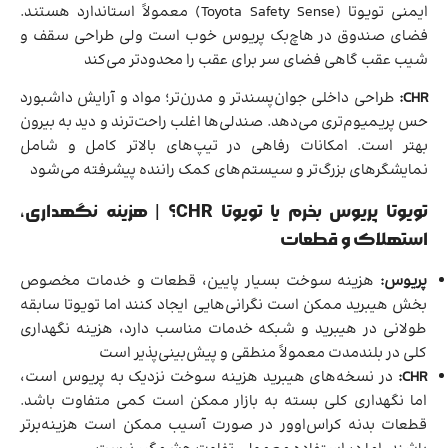
ایمنی تویوتا (Toyota Safety Sense) معمولاً استاندارد هستند.
فضای صندوق در هاچ‌بک پریوس خوب است ولی طراحی سقف و
شیب عقب گاهی فضای سر برای عقب را محدودتر می‌کند
CHR:
طراحی داخلی جوان‌پسندتر و مدرن‌تر؛ مواد و آرایش داشبورد
حس پریمیوم‌تری می‌دهد. صندلی‌ها اغلب راحت‌ترند و دید به بیرون
بهتر است. امکانات رفاهی در تیپ‌های بالاتر کامل و شامل
نمایشگرهای بزرگ‌تر و سیستم‌های کمک راننده پیشرفته می‌شود
تویوتا پریوس بخرم یا تویوتا CHR؟ | هزینه نگهداری،
استهلاک و قطعات
پریوس:
هزینه سوخت بسیار پایین، قطعات و خدمات مخصوص
بخش هیبرید ممکن است نگرانی‌هایی ایجاد کنند اما تویوتا سابقه
طولانی در هیبرید و شبکه خدمات مناسب دارد، هزینه نگهداری
کلی در بلندمدت معمولاً منطقی و پیش‌بینی‌پذیر است
CHR:
در نسخه‌های هیبرید هزینه سوخت نزدیک به پریوس است،
اما نگهداری کلی بسته به بازار ممکن است کمی متفاوت باشد.
قطعات بدنه کراس‌اوور در صورت آسیب ممکن است هزینه‌برتر