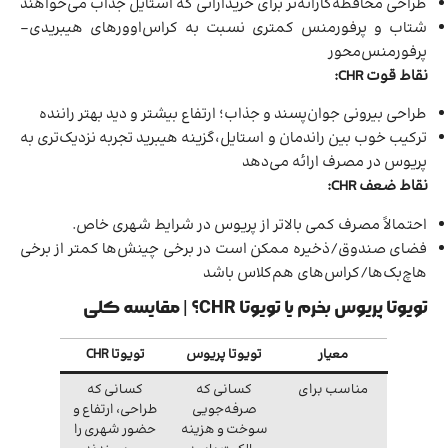
طراحی محافظه‌کارانه‌تر برای خریدارانی که استایل جذاب می‌خواهند
شتاب و پرفورمنس کمتری نسبت به کراس‌اوورهای هیبریدی-
پرفورمنس‌محور
نقاط قوت CHR:
طراحی بیرونی جوان‌پسند و جذاب؛ ارتفاع بیشتر و دید بهتر راننده
ترکیب خوب بین راندمان و استایل،گزینه هیبرید تجربه نزدیک‌تری به
پریوس در مصرف ارائه می‌دهد
نقاط ضعف CHR:
احتمالاً مصرف کمی بالاتر از پریوس در شرایط شهری خاص.
فضای صندوق/ذخیره ممکن است در برخی چینش‌ها کمتر از برخی
هاچ‌بک‌ها/کراس‌های هم‌کلاس باشد
تویوتا پریوس بخرم یا تویوتا CHR؟ | مقایسه کلی
معیار
تویوتا پریوس
تویوتا CHR
مناسب برای
کسانی که
کسانی که
صرفه‌جویی
طراحی، ارتفاع و
سوخت و هزینه
حضور شهری را