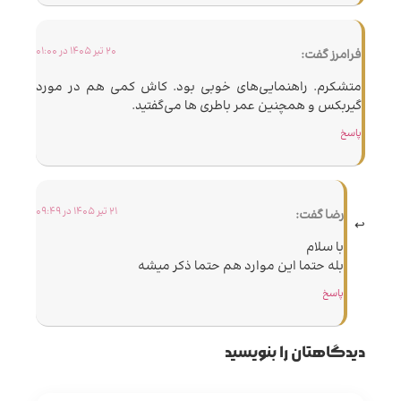
20 تیر 1405 در 01:00
فرامرز
گفت:
متشکرم. راهنمایی‌های خوبی بود. کاش کمی هم در مورد
گیربکس و همچنین عمر باطری ها می‌گفتید.
پاسخ
21 تیر 1405 در 09:49
رضا
گفت:
با سلام
بله حتما این موارد هم حتما ذکر میشه
پاسخ
دیدگاهتان را بنویسید