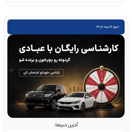
امروز: 18 مرداد 1405
آخرین خبرها: