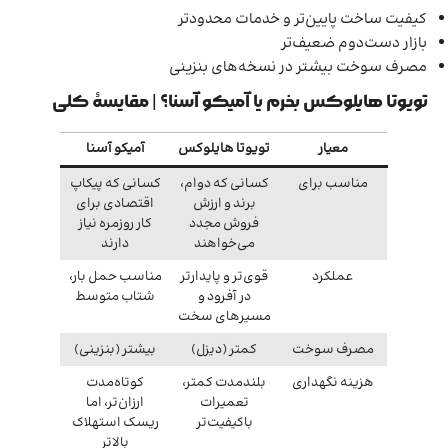
کیفیت ساخت پایین‌تر و خدمات محدودتر
بازار دست‌دوم ضعیف‌تر
مصرف سوخت بیشتر در نسخه‌های بنزینی
تویوتا هایلوکس بخرم یا آمیکو آسنا؟ | مقایسهٔ کلی
معیار
تویوتا هایلوکس
آمیکو آسنا
مناسب برای
کسانی که دوام،
کسانی که پیکاپ
برند و ارزش
اقتصادی برای
فروش مجدد
کار روزمره نیاز
می‌خواهند
دارند
عملکرد
قوی‌تر و پایدارتر
مناسب حمل بار،
در آفرود و
شتاب متوسط
مسیرهای سخت
مصرف سوخت
کمتر (دیزل)
بیشتر (بنزینی)
هزینه نگهداری
بلندمدت کمتر،
کوتاه‌مدت
تعمیرات
ارزان‌تر، اما
باکیفیت‌تر
ریسک استهلاک
بالاتر