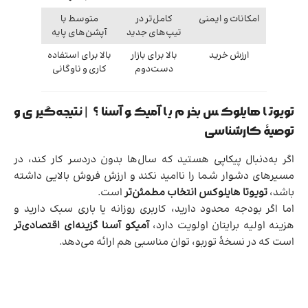
امکانات و ایمنی
کامل‌تر در
متوسط با
تیپ‌های جدید
آپشن‌های پایه
ارزش خرید
بالا برای بازار
بالا برای استفاده
دست‌دوم
کاری و ناوگانی
تویوتا هایلوکس بخرم یا آمیکو آسنا؟ | نتیجه‌گیری و
توصیهٔ کارشناسی
اگر به‌دنبال پیکاپی هستید که سال‌ها بدون دردسر کار کند، در
مسیرهای دشوار شما را ناامید نکند و ارزش فروش بالایی داشته
باشد،
تویوتا هایلوکس انتخاب مطمئن‌تر
است.
اما اگر بودجه محدود دارید، کاربری روزانه یا باری سبک دارید و
هزینه اولیه برایتان اولویت دارد،
آمیکو آسنا گزینه‌ای اقتصادی‌تر
است که در نسخهٔ توربو، توان مناسبی هم ارائه می‌دهد.