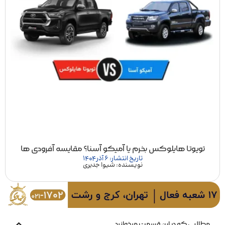
تویوتا هایلوکس بخرم یا آمیکو آسنا؟ مقایسه آفرودی ها
تاریخ انتشار: 6 آذر 1404
نویسنده: شیوا جدیری
مطالبی که در این قسمت میخوانید