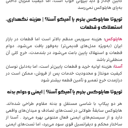
کابین جادار و دید بیرونی خوب است، اما کیفیت متریال داخلی
به‌پای هایلوکس نمی‌رسد
تویوتا هایلوکس بخرم یا آمیکو آسنا؟ | هزینه نگهداری،
استهلاک و قطعات
هایلوکس
:
هزینه سرویس منظم بالاتر است اما قطعات در بازار
ایران (به‌ویژه مدل‌های قدیمی‌تر) به‌وفور یافت می‌شود. دوام
قطعات و استهلاک پایین باعث می‌شود در بلندمدت، خرج کلی آن
منطقی‌تر باشد
آسنا
:
هزینه اولیه خرید و قطعات پایین‌تر است، اما به‌دلیل نوسان
کیفیت مونتاژ و محدودیت خدمات پس از فروش، ممکن است در
درازمدت خرج تعمیر و تأمین قطعه بیشتر شود
تویوتا هایلوکس بخرم یا آمیکو آسنا؟ | ایمنی و دوام بدنه
هر دو پیکاپ با شاسی مستقل و بدنه مقاوم طراحی شده‌اند.
هایلوکس سابقهٔ طولانی در تست‌های تصادف و میدان‌های واقعی
دارد و از سیستم‌های ایمنی فعال متنوعی بهره می‌برد . آسنا از
ساختار محکم و دیفرانسیل قوی سود می‌برد، اما تست‌های ایمنی