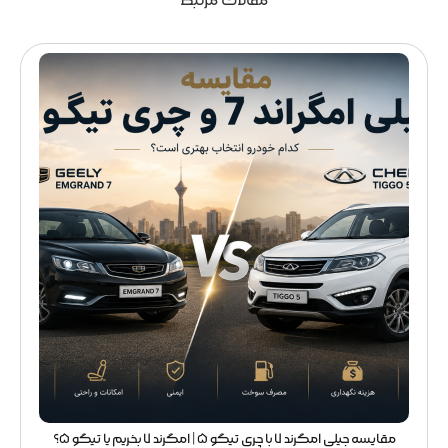
مقالات مرتبط
مقایسه جیلی امگرند 7 با چری تیگو 5 | امگرند 7 بخریم یا تیگو 5؟