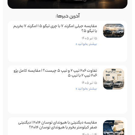
آخرین خبرها:
مقایسه جیلی امگرند 7 با چری تیگو 5 | امگرند 7 بخریم
یا تیگو 5؟
15 تیر 1405
بیشتر بخوانید »
تفاوت ۲۰۶ تیپ ۲ و تیپ ۵ چیست؟ | مقایسه کامل پژو
۲۰۶ تیپ ۲ با تیپ ۵
15 تیر 1405
بیشتر بخوانید »
مقایسه دیگنیتی با هیوندای توسان 2014 | دیگنیتی
صفر کیلومتر بخرم یا هیوندای توسان 2014؟
14 تیر 1405