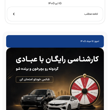
15 تیر 1405
ادامه مطلب
امروز: 17 مرداد 1405