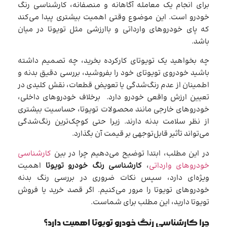
برای انجام یک معامله آگاهانه و منصفانه، کارشناسی رنگ
خودرو است. این موضوع وقتی اهمیت بیشتری پیدا می‌کند
که پای خودروهای وارداتی و باارزشی مثل تویوتا در میان
باشد.
چه بخواهید یک تویوتای کارکرده بخرید، چه تصمیم داشته
باشید خودروی تویوتای خود را بفروشید، بررسی دقیق بدنه و
اطمینان از عدم رنگ‌شدگی یا تعویض قطعات، نقش کلیدی در
تعیین ارزش واقعی خودرو دارد. برخلاف خودروهای داخلی،
خودروهای خارجی مانند محصولات تویوتا، حساسیت بیشتری
از نظر سلامت بدنه دارند. زیرا حتی کوچک‌ترین رنگ‌شدگی
می‌تواند تأثیر قابل‌توجهی بر قیمت آن بگذارد.
در این مطلب، ابتدا توضیح می‌دهیم چرا در بین
کارشناسی
خودروهای وارداتی
،
کارشناسی رنگ خودرو تویوتا
اهمیت
ویژه‌ای دارد، سپس نکات ضروری در بررسی رنگ بدنه
خودروهای تویوتا را مرور می‌کنیم. اگر قصد خرید یا فروش
تویوتا دارید، این مطلب برای شماست.
چرا کارشناسی رنگ خودرو تویوتا اهمیت دارد؟