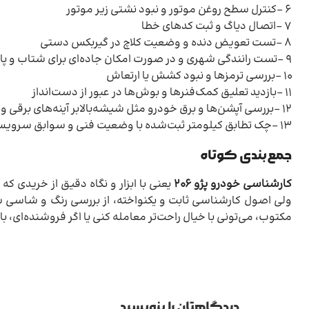
۶ -کنترل سطح روغن موتور و نبود نشتی زیر موتور
۷ -اتصال دیاگ و ثبت کدهای خطا
۸ -تست تعویض دنده و وضعیت کلاچ در گیربکس دستی
۹ -تست رانندگی شهری و در صورت امکان جاده‌ای برای شتاب و پایداری
۱۰ -بررسی ترمزها و نبود کشش یا ارتعاش
۱۱ -بازدید تعلیق کمک‌فنرها و بوش‌ها در عبور از دست‌انداز
۱۲ -بررسی آپشن‌ها و برق خودرو مثل شیشه‌بالابر آینه‌های برقی و چراغ‌ها
۱۳ -چک تطابق کیلومتر ثبت‌شده با وضعیت فنی و سوابق سرویس
جمع‌بندی کوتاه
کارشناسی خودرو پژو 206
ولی اصول کارشناسی ثابت و یکنواخته، از بررسی رنگ و شاسی 
مکتوب، می‌تونی با خیال راحت‌تر معامله کنی یا اگر فروشنده‌ای، با
دیدگاهتان را بنویسید