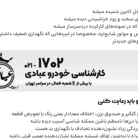
خل کابین شنیده میشه
‌های سخت و زود خراشیدنی دیده میشه
که در نمونه‌های کارکرده دردسرساز میشه
س و موتور شایع‌تره، مخصوصا در تیپ‌هایی که نگهداری ضعیف داشتن
وهای جدیدتر
 باید رعایت کنی
یا درزها نامنظم باشن ممکنه شاسی آسیب دیده باشه
وردگی زیاد نشون‌دهنده تصادف یا نگهداری بد هست
چراغ یا نداشتن لفاف شیشه ممکنه نشان‌دهنده تعمیر قبلی باشه