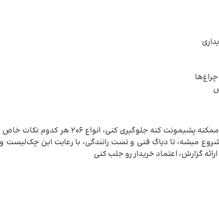
یعنی با ابزار و نگاه دقیق از خریدی که ممکنه پشیمونت کنه جلوگی
شروع میشه، تا دیاگ فنی و تست رانندگی، با رعایت این چک‌لیست 
 ارائه گزارش، اعتماد خریدار رو جلب کنی