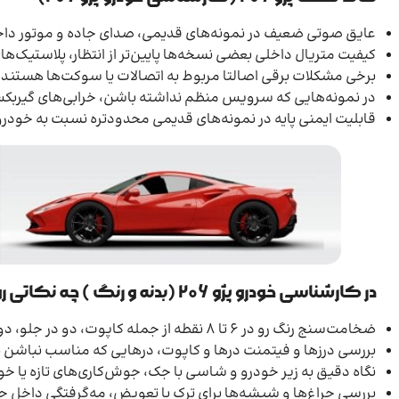
عایق صوتی ضعیف در نمونه‌های قدیمی، صدای جاده و موتور دا
کیفیت متریال داخلی بعضی نسخه‌ها پایین‌تر از انتظار، پلاستیک
برخی مشکلات برقی اصالتا مربوط به اتصالات یا سوکت‌ها هستند 
در نمونه‌هایی که سرویس منظم نداشته باشن، خرابی‌های گیربک
قابلیت ایمنی پایه در نمونه‌های قدیمی محدودتره نسبت به خودر
در
کارشناسی خودرو پژو 206
(بدنه و رنگ ) چه نکاتی رو
ضخامت‌سنج رنگ رو در ۶ تا ۸ نقطه از جمله کاپوت، دو در جلو، دو گلگیر و صندوق بزن، اختلاف معنادار یعنی رنگ یا تعویض قطعه
بررسی درزها و فیتمنت درها و کاپوت، درهایی که مناسب نباشن 
نگاه دقیق به زیر خودرو و شاسی با جک، جوش‌کاری‌های تازه یا خ
بررسی چراغ‌ها و شیشه‌ها برای ترک یا تعویض، مه‌گرفتگی داخل 