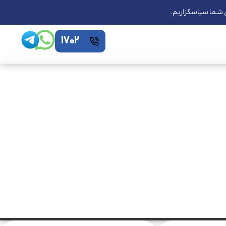
ی شما سپاسگزاریم.
1702