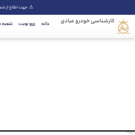
⚠️
جهت اطلاع از شع
کارشناسی خودرو عبادی
خانه
رزرو نوبت
شعبه ه