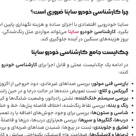
چرا
کارشناسی خودرو ساینا
ضروری است؟
ساینا خودرویی اقتصادی با اجزای ساده و هزینه نگهداری پایین 
بگیرد.
کارشناسی خودرو
ساینا
می‌تواند مواردی مثل رنگ‌شدگی، 
بروز هزینه‌های سنگین در آینده جلوگیری کند.
چک‌لیست جامع کارشناسی خودرو ساینا
در ادامه یک چک‌لیست عملی و قابل اجرا برای
کارشناسی خودرو س
کنند:
بازرسی فنی موتور:
بررسی صداهای غیرعادی، دود خروجی از اگزوز
گیربکس و کلاچ:
تست تعویض دنده‌ها در حالت درجا و در حین رانند
بررسی سیستم خنک‌کننده:
نشتی رادیاتور، وضعیت شلنگ‌ها و ک
رنگ و بدنه:
بررسی نقاط رنگ‌شده، اختلاف فاصله پنل‌ها، خط و خ
شاسی و ستون‌ها:
بررسی برای وجود جوش‌های اضافه یا رد تعمی
درب‌ها، گلگیرها و سپرها:
بررسی هم‌ترازی درب‌ها، درزها و فاصلهٔ ا
تعلیق و جلوبندی:
تست در پیچ‌ها، شنیدن صداهای ضربه‌ای و بررس
ترمزها و لاستیک‌ها:
ضخامت عاج لاستیک، یکنواختی سایش و کارا