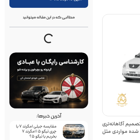
مطالبی که در این مقاله میخوانید
آخرین خبرها:
صمیم آگاهانه‌تری
مقایسه جیلی امگرند 7 با
 شده مواردی مثل
چری تیگو 5 | امگرند 7
بخریم یا تیگو 5؟