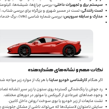
سیستم برق و تجهیزات داخلی:
بررسی چراغ‌ها، شیشه‌ها، کیلومتر،
تست رانندگی:
تست در مسیر شهری و بزرگراه برای بررسی شتاب، گ
مدارک و سابقه سرویس:
بررسی شماره شاسی (VIN)، برگ خدمات، فاکتورهای تعمیر و اسناد مالکیت.
نکات مهم و نشانه‌های هشداردهنده
اگر هنگام
کارشناسی خودرو ساینا
با هر یک از موارد زیر مواجه شد
رد جوش یا رنگ‌شدگی گسترده روی ستون یا زیر سپر (نشانه تصا
وجود صداهای غیرعادی از گیربکس یا موتور در دورهای مختلف.
نشت مایعات از زیر خودرو یا بوی سوخت/روغن داخل کابین.
سایش نامتوازن لاستیک‌ها که می‌تواند ناشی از مشکل جلوبندی 