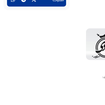
اشتراک
: