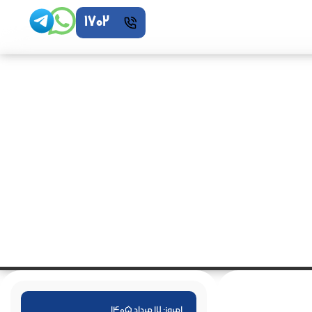
1702
امروز: 17 مرداد 1405