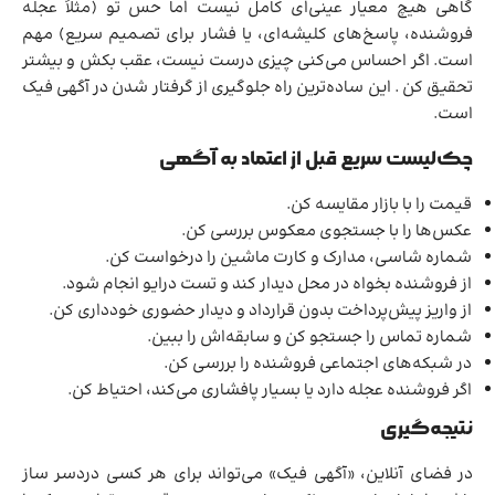
گاهی هیچ معیار عینی‌ای کامل نیست اما حس تو (مثلاً عجله
فروشنده، پاسخ‌های کلیشه‌ای، یا فشار برای تصمیم سریع) مهم
است. اگر احساس می‌کنی چیزی درست نیست، عقب بکش و بیشتر
تحقیق کن . این ساده‌ترین راه جلوگیری از گرفتار شدن در آگهی فیک
است.
چک‌لیست سریع قبل از اعتماد به آگهی
قیمت را با بازار مقایسه کن.
عکس‌ها را با جستجوی معکوس بررسی کن.
شماره شاسی، مدارک و کارت ماشین را درخواست کن.
از فروشنده بخواه در محل دیدار کند و تست درایو انجام شود.
از واریز پیش‌پرداخت بدون قرارداد و دیدار حضوری خودداری کن.
شماره تماس را جستجو کن و سابقه‌اش را ببین.
در شبکه‌های اجتماعی فروشنده را بررسی کن.
اگر فروشنده عجله دارد یا بسیار پافشاری می‌کند، احتیاط کن.
نتیجه‌گیری
در فضای آنلاین، «آگهی فیک» می‌تواند برای هر کسی دردسر ساز