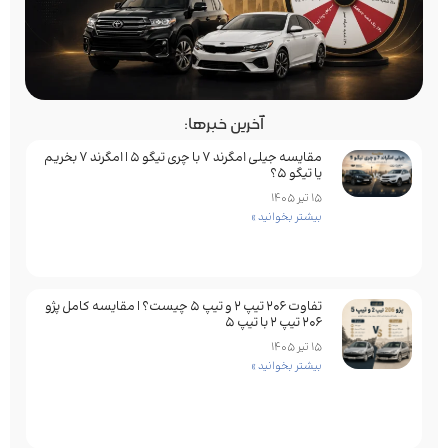
آخرین خبرها:
مقایسه جیلی امگرند 7 با چری تیگو 5 | امگرند 7 بخریم
یا تیگو 5؟
15 تیر 1405
بیشتر بخوانید »
تفاوت ۲۰۶ تیپ ۲ و تیپ ۵ چیست؟ | مقایسه کامل پژو
۲۰۶ تیپ ۲ با تیپ ۵
15 تیر 1405
بیشتر بخوانید »