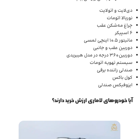
دی‌لایت و اتولایت
نوربالا اتومات
چراغ مه‌شکن عقب
6 اسپیکر
مانیتور 10.5 اینچی لمسی
دوربین عقب و جانبی
دوربین 360 درجه در مدل هیبریدی
سیستم تهویه اتومات
صندلی راننده برقی
کول باکس
ایزوفیکس صندلی
آیا خودروهای لاماری ارزش خرید دارند؟