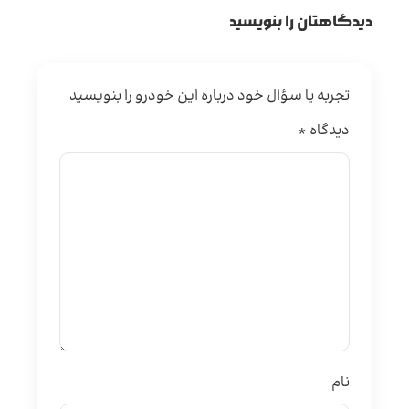
دیدگاهتان را بنویسید
تجربه یا سؤال خود درباره این خودرو را بنویسید
دیدگاه
*
نام