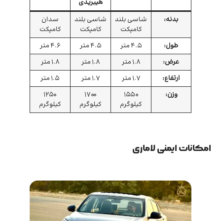
هیبریدی
بدنه:
شاسی بلند
شاسی بلند
سدان
کامپکت
کامپکت
کامپکت
طول:
4.5 متر
4.5 متر
4.6 متر
عرض:
1.8 متر
1.8 متر
1.8 متر
ارتفاع:
1.7 متر
1.7 متر
1.5 متر
وزن:
1550
1700
1250
کیلوگرم
کیلوگرم
کیلوگرم
امکانات ایمنی لاماری