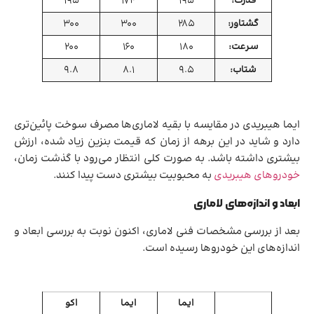
قدرت:
195
174
195
گشتاور:
285
300
300
سرعت:
180
160
200
شتاب:
9.5
8.1
9.8
ایما هیبریدی در مقایسه با بقیه لاماری‌ها مصرف سوخت پائین‌تری
دارد و شاید در این برهه از زمان که قیمت بنزین زیاد شده، ارزش
بیشتری داشته باشد. به صورت کلی انتظار می‌رود با گذشت زمان،
خودروهای هیبریدی
به محبوبیت بیشتری دست پیدا کنند.
ابعاد و اندازه‌های لاماری
بعد از بررسی مشخصات فنی لاماری، اکنون نوبت به بررسی ابعاد و
اندازه‌های این خودروها رسیده است.
ایما
ایما
اکو