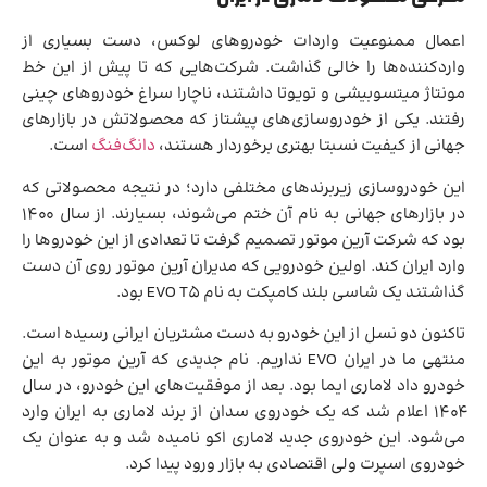
اعمال ممنوعیت واردات خودروهای لوکس، دست بسیاری از
واردکننده‌ها را خالی گذاشت. شرکت‌هایی که تا پیش از این خط
مونتاژ میتسوبیشی و تویوتا داشتند، ناچارا سراغ خودروهای چینی
رفتند. یکی از خودروسازی‌های پیشتاز که محصولاتش در بازارهای
جهانی از کیفیت نسبتا بهتری برخوردار هستند،
دانگ‌فنگ
است.
این خودروسازی زیربرندهای مختلفی دارد؛ در نتیجه محصولاتی که
در بازارهای جهانی به نام آن ختم می‌شوند، بسیارند. از سال 1400
بود که شرکت آرین موتور تصمیم گرفت تا تعدادی از این خودروها را
وارد ایران کند. اولین خودرویی که مدیران آرین موتور روی آن دست
گذاشتند یک شاسی بلند کامپکت به نام EVO T5 بود.
تاکنون دو نسل از این خودرو به دست مشتریان ایرانی رسیده است.
منتهی ما در ایران EVO نداریم. نام جدیدی که آرین موتور به این
خودرو داد لاماری ایما بود. بعد از موفقیت‌های این خودرو، در سال
1404 اعلام شد که یک خودروی سدان از برند لاماری به ایران وارد
می‌شود. این خودروی جدید لاماری اکو نامیده شد و به عنوان یک
خودروی اسپرت ولی اقتصادی به بازار ورود پیدا کرد.