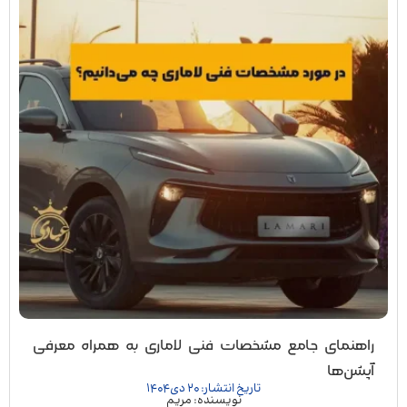
راهنمای جامع مشخصات فنی لاماری به همراه معرفی
آپشن‌ها
تاریخ انتشار: 20 دی 1404
نویسنده: مریم