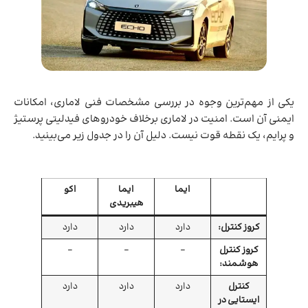
یکی از مهم‌ترین وجوه در بررسی مشخصات فنی لاماری، امکانات
ایمنی آن است. امنیت در لاماری برخلاف خودروهای فیدلیتی پرستیژ
و پرایم، یک نقطه قوت نیست. دلیل آن را در جدول زیر می‌بینید.
ایما
ایما
اکو
هیبریدی
کروز کنترل:
دارد
دارد
دارد
کروز کنترل
–
–
–
هوشمند:
کنترل
دارد
دارد
دارد
ایستایی در