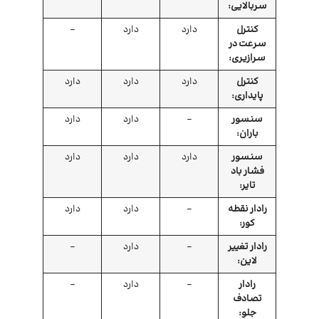
سربالایی:
کنترل
دارد
دارد
–
سرعت در
سرازیری:
کنترل
دارد
دارد
دارد
پایداری:
سنسور
–
دارد
دارد
باران:
سنسور
دارد
دارد
دارد
فشار باد
تایر:
رادار نقطه
–
دارد
دارد
کور:
رادار تغییر
–
دارد
–
لاین:
رادار
–
دارد
–
تصادف
جلو: