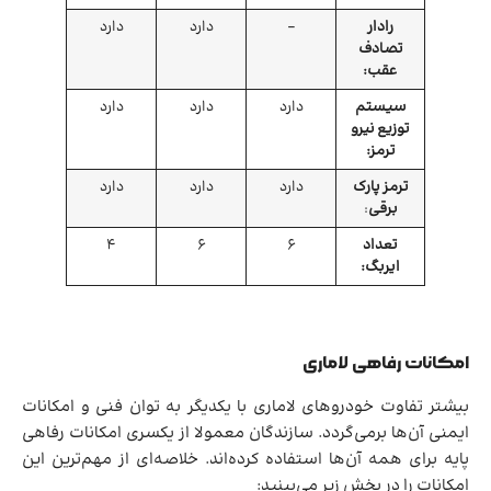
رادار
–
دارد
دارد
تصادف
عقب:
سیستم
دارد
دارد
دارد
توزیع نیرو
ترمز:
ترمز پارک
دارد
دارد
دارد
برقی
:
تعداد
6
6
4
ایربگ:
امکانات رفاهی لاماری
بیشتر تفاوت خودروهای لاماری با یکدیگر به توان فنی و امکانات
ایمنی آن‌ها برمی‌گردد. سازندگان معمولا از یکسری امکانات رفاهی
پایه برای همه آن‌ها استفاده کرده‌اند. خلاصه‌ای از مهم‌ترین‌ این
امکانات را در بخش زیر می‌بینید: