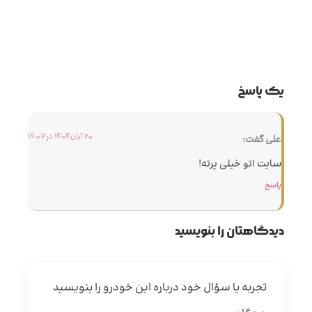
یک پاسخ
20 آبان 1404 در 19:07
علی
گفت:
سایت اتو خیلی پرته!
پاسخ
دیدگاهتان را بنویسید
تجربه یا سؤال خود درباره این خودرو را بنویسید