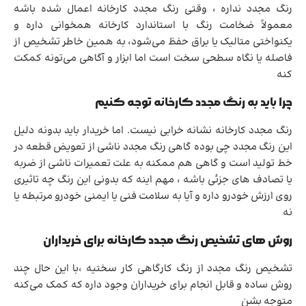
رنگ مجدد نداره ، وقتی رنگ مجدد کارخانه اعمال شده باشه
معمولاً ضخامت رنگ با استاندارد کارخانه همخوانی داره و
یکنواختی متالیک یا براق حفظ می‌شود، به همین خاطر تشخیص از
فاصله یا نگاه سطحی سخت است اما ابزار و آگاهی می‌تونه کمکت
کنه
چرا باید به رنگ مجدد کارخانه توجه کنیم
رنگ مجدد کارخانه نشانه خرابی نیست. اما خریدار باید بدونه دلیل
این رنگ مجدد چی بوده گاهی رنگ مجدد ناشی از تعویض قطعه در
خط تولید است و گاهی هم ممکنه به علت تعمیرات ناشی از ضربه
یا تصادف های جزئی باشه ، مهم اینه که بدونی این رنگ چه تاثیری
روی ارزش خودرو داره و آیا به سلامت فنی یا ایمنی خودرو مرتبطه یا
نه
روش های تشخیص رنگ مجدد کارخانه برای خریداران
تشخیص رنگ مجدد از رنگ کارگاهی کار سختیه ،با این حال چند
روش ساده و قابل انجام برای خریداران وجود داره که کمک می‌کنه
متوجه بشن