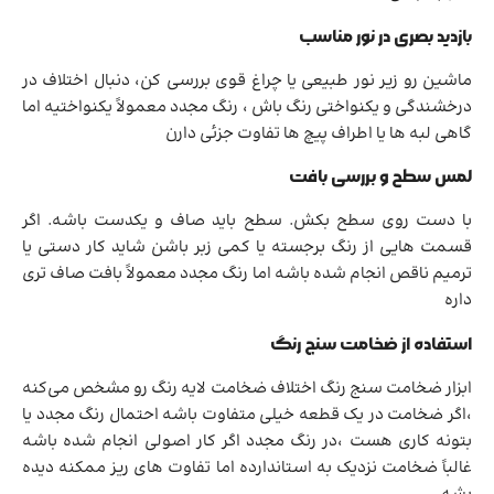
بازدید بصری در نور مناسب
ماشین رو زیر نور طبیعی یا چراغ قوی بررسی کن، دنبال اختلاف در
درخشندگی و یکنواختی رنگ باش ، رنگ مجدد معمولاً یکنواختیه اما
گاهی لبه ها یا اطراف پیچ ها تفاوت جزئی دارن
لمس سطح و بررسی بافت
با دست روی سطح بکش. سطح باید صاف و یکدست باشه. اگر
قسمت هایی از رنگ برجسته یا کمی زبر باشن شاید کار دستی یا
ترمیم ناقص انجام شده باشه اما رنگ مجدد معمولاً بافت صاف تری
داره
استفاده از ضخامت سنج رنگ
ابزار ضخامت سنج رنگ اختلاف ضخامت لایه رنگ رو مشخص می‌کنه
،اگر ضخامت در یک قطعه خیلی متفاوت باشه احتمال رنگ مجدد یا
بتونه کاری هست ،در رنگ مجدد اگر کار اصولی انجام شده باشه
غالباً ضخامت نزدیک به استاندارده اما تفاوت های ریز ممکنه دیده