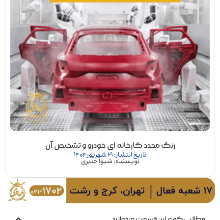
رنگ مجدد کارخانه ای خودرو و تشخیص آن
تاریخ انتشار: 21 شهریور 1404
نویسنده: شیوا جدیری
مطالبی که در این قسمت میخوانید