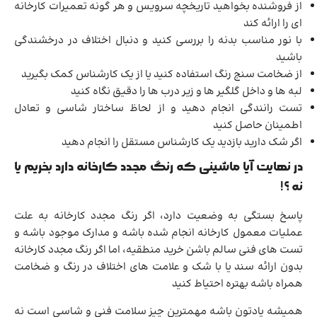
از فروشنده بخواهید تاریخچه سرویس و هر گونه تعمیرات کارخانه
ای را ارائه کند
با نور مناسب بدنه را بررسی کنید و دنبال اختلاف در درخشندگی
باشید
از ضخامت سنج رنگ استفاده کنید یا از یک کارشناس کمک بگیرید
لبه ها و داخل گلگیر ها و زیر درب ها را دقیق نگاه کنید
تست رانندگی انجام دهید و از لحاظ ساختار شاسی و تعادل
اطمینان حاصل کنید
اگر شک دارید بازدید یک کارشناس مستقل را انجام دهید
در نهایت آیا ماشینی که رنگ مجدد کارخانه دارد بخریم یا
نه ؟!
پاسخ بستگی به وضعیت دارد، اگر رنگ مجدد کارخانه به علت
عملیات معمول کارخانه انجام شده باشه و مدارک موجود باشه و
تست های فنی سالم باشن خرید منطقیه، اما اگر رنگ مجدد کارخانه
بدون ارائه سند یا با شک و علامت های اختلاف در رنگ و ضخامت
همراه باشه بهتره احتیاط کنید
همیشه یادتون باشه مهمترین چیز سلامت فنی و شاسی است نه