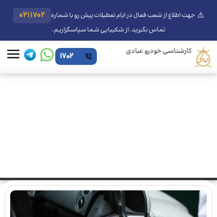
⚠️
0211702
جهت اطلاع از شعب فعال در ایام تعطیلات پیش رو با شماره
تماس بگیرید. از شکیبایی شما سپاسگزاریم.
کارشناسی خودرو عبادی
1702