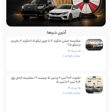
آخرین خبرها:
مقایسه جیلی امگرند 7 با چری تیگو 5 | امگرند 7 بخریم
یا تیگو 5؟
15 تیر 1405
بیشتر بخوانید »
تفاوت ۲۰۶ تیپ ۲ و تیپ ۵ چیست؟ | مقایسه کامل پژو
۲۰۶ تیپ ۲ با تیپ ۵
15 تیر 1405
بیشتر بخوانید »