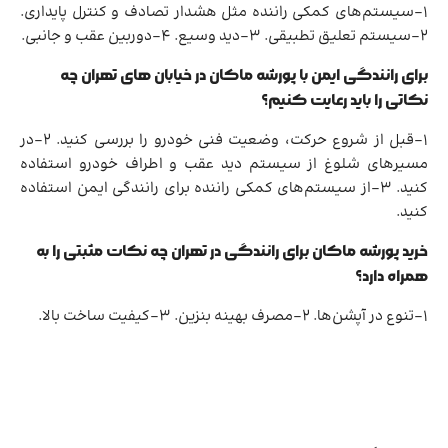
1-سیستم‌های کمکی راننده مثل هشدار تصادف و کنترل پایداری.
2-سیستم تعلیق تطبیقی. 3-دید وسیع. 4-دوربین عقب و جانبی.
برای رانندگی ایمن با پورشه ماکان در خیابان های تهران چه
نکاتی را باید رعایت کنیم؟
1-قبل از شروع حرکت، وضعیت فنی خودرو را بررسی کنید. 2-در
مسیرهای شلوغ از سیستم دید عقب و اطراف خودرو استفاده
کنید. 3-از سیستم‌های کمکی راننده برای رانندگی ایمن استفاده
کنید.
خرید پورشه ماکان برای رانندگی در تهران چه نکات مثبتی را به
همراه دارد؟
1-تنوع در آپشن‌ها. 2-مصرف بهینه بنزین. 3-کیفیت ساخت بالا.