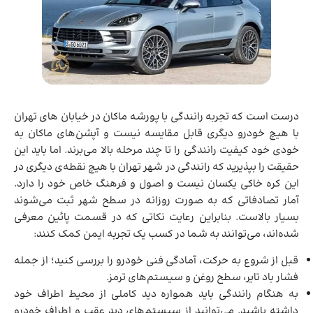
درست است که تجربه رانندگی با پورشه ماکان در خیابان های تهران
با هیچ خودرو دیگری قابل مقایسه نیست و آپشن‌های ماکان به
خودی خود کیفیت رانندگی را تا چند مرحله بالا می‌برند. اما باید این
حقیقت را بپذیرید که رانندگی در شهر تهران با هیچ نقطه‌ی دیگری در
این کره خاکی یکسان نیست و اصول و فرهنگ خاص خود را دارد.
آمار تصادفاتی که به صورت روزانه در سطح شهر ثبت می‌شوند
بسیار بالاست. بنابراین رعایت نکاتی که در قسمت پائین معرفی
شده‌اند، می‌توانند به شما در کسب یک تجربه ایمن کمک کنند:
قبل از شروع به حرکت، آمادگی فنی خودرو را بررسی کنید؛ از جمله
فشار باد تایر، سطح روغن و سیستم‌های ترمز.
به هنگام رانندگی باید همواره دید کاملی از محیط اطراف خود
داشته باشید. می‌توانید از سیستم‌های دید عقب و اطراف خودرو