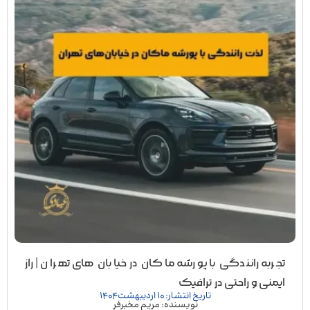
تجربه رانندگی با پورشه ماکان در خیابان های تهران | راز
ایمنی و راحتی در ترافیک
تاریخ انتشار: 10 اردیبهشت 1404
نویسنده: مریم مخبرفر