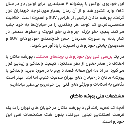
این خودروی لوکس با پیشرانه 4 سیلندری، برای اولین بار در سال
2015 وارد کشور شد و از آن زمان بسیار موردتوجه خریداران قرار
گرفت. پورشه ماکان ترکیبی از طراحی SUV و اسپرت است. خلاقیت
منحصربه‌فردی که توجه هر رهگذری را در خیابان‌ها به خود جلب
می‌کند. پنجره جلو بزرگ، چراغ‌های جلو کوچک و خطوط منحنی در
کنار بدنه به صورت همزمان حس قدرتمندی خودروهای SUV و
همچنین چابکی خودروهای اسپرت را یادآور می‌شوند.
در یک
بررسی کلی بین خودروهای برندهای مختلف
، پورشه ماکان با
اختلاف در صدر جدول از نظر عملکرد، کیفیت رانندگی و زیبایی قرار
می‌گیرد. در ادامه این مقاله قصد داریم تا در مورد تجربه رانندگی با
پورشه ماکان در خیابان های تهران صحبت کنیم. اما ابتدا بهتر است
نگاهی به امکانات و ویژگی‌های فنی این خودروی بی‌نظیر بیاندازیم.
مشخصات فنی پورشه ماکان
آنچه که تجربه رانندگی با پورشه ماکان در خیابان های تهران را به یک
فرصت استثنایی تبدیل می‌کند، بدون شک مشخصات فنی این
خودرو است.