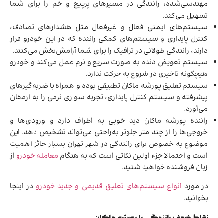
مهندسی‌شده، رانندگی در مسیرهای پرپیچ و خم را برای شما
تسهیل می‌کند.
سیستم‌های ایمنی فعال و غیرفعال مثل هشدارهای تصادف،
کنترل پایداری و سیستم‌های کمکی راننده که در این خودرو قرار
دارند، رانندگی طولانی در ترافیک را برای شما آرامش‌بخش می‌کنند.
سیستم تعویض دنده به صورت سریع و نرم عمل می‌کند و خودرو
هیچگونه تاخیری در شروع به حرکت ندارد.
سیستم تعلیق پورشه ماکان تطبیقی بوده و همراه با ضربه‌گیرهای
پیشرفته و سیستم کنترل پایداری، تجربه سواری نرمی را به ارمغان
می‌آورد.
راننده پورشه ماکان دید خوبی به اطراف دارد و ورودی‌ها و
خروجی‌ها را از چند متر جلوتر به‌راحتی می‌تواند تشخیص دهد. این
موضوع به خصوص برای رانندگی در شهر تهران بسیار حائز اهمیت
است و احتمالا جزء اولین نکاتی است که به هنگام
معامله خودرو
از
زبان فروشنده خواهید شنید.
در مورد
انواع سیستم‌های تعلیق قدیمی و جدید خودرو
در اینجا
بخوانید.
نقاط ضعف رانندگی با پورشه ماکان