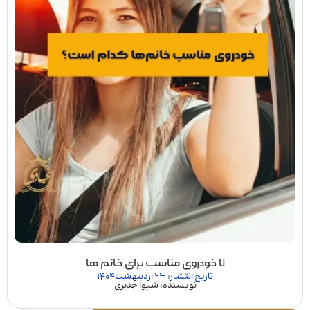
۷ خودروی مناسب برای خانم ها
تاریخ انتشار: 23 اردیبهشت 1404
نویسنده: شیوا جدیری