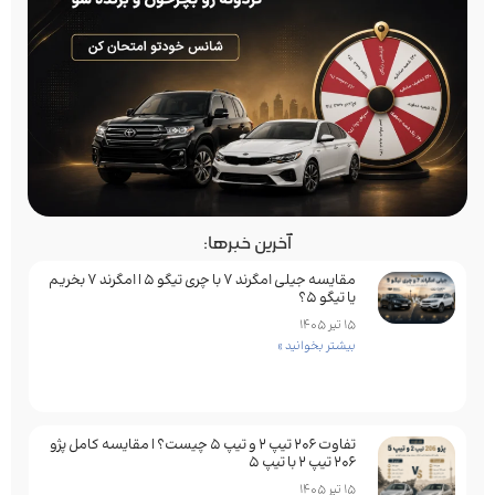
آخرین خبرها:
مقایسه جیلی امگرند 7 با چری تیگو 5 | امگرند 7 بخریم
یا تیگو 5؟
15 تیر 1405
بیشتر بخوانید »
تفاوت ۲۰۶ تیپ ۲ و تیپ ۵ چیست؟ | مقایسه کامل پژو
۲۰۶ تیپ ۲ با تیپ ۵
15 تیر 1405