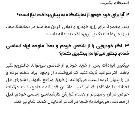
استعلام بگیرید.
2. آیا برای خرید خودرو از نمایشگاه به پیش‌پرداخت نیاز است؟
بله، معمولاً برای رزرو خودرو و نهایی کردن معامله در نمایشگاه‌ها،
نیاز به پرداخت یک پیش‌پرداخت (بیعانه) است.
3. اگر خودرویی را از شخص خریدم و بعداً متوجه ایراد اساسی
شدم، چطور می‌توانم پیگیری کنم؟
پیگیری ایرادات پس از خرید خودرو از شخص می‌تواند چالش‌برانگیز
باشد. اگر بتوانید ثابت کنید که فروشنده از وجود ایراد مطلع بوده و
آن را پنهان کرده است، می‌توانید از طریق مراجع قانونی (شورای حل
اختلاف یا دادگاه) اقدام کنید. داشتن قول‌نامه جامع، ثبت جزئیات
خودرو در آن و مهم‌تر از همه، گزارش کارشناسی رسمی خودرو قبل
از معامله، می‌تواند به شما در اثبات ادعایتان کمک شایانی کند.