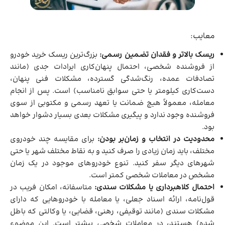
معایب:
ریسک بالاتر و فقدان تضمین رسمی:
بزرگ‌ترین ریسک خرید خودرو
از فروشنده شخصی، احتمال پنهان‌کاری ایرادات جدی (مانند
تصادفات عمده، رنگ‌شدگی گسترده، مشکلات فنی پنهان،
دست‌کاری کیلومتر یا حتی سوابق نامناسب) است. پس از انجام
معامله، معمولاً هیچ ضمانت یا تعهد رسمی و مکتوبی از سوی
فروشنده وجود ندارد و پیگیری مشکلات بعدی بسیار دشوار خواهد
بود.
محدودیت در انتخاب و زمان‌بر بودن:
برای مقایسه چند خودروی
مختلف، باید زمان زیادی را صرف کنید و به نقاط مختلف شهر یا حتی
شهرهای دیگر سفر کنید. تنوع خودروهای موجود در یک زمان
مشخص در معاملات شخصی کمتر است.
احتمال کلاهبرداری یا مشکلات سندی:
متاسفانه، امکان فریب در
قول‌نامه، ارائه اسناد جعلی، یا معامله با خودروهایی که دارای
مشکلات سندی (مانند توقیفی، رهنی، قضایی، یا وکالتی که باطل
شده) هستند، در معاملات شخصی بیشتر است. این موضوع