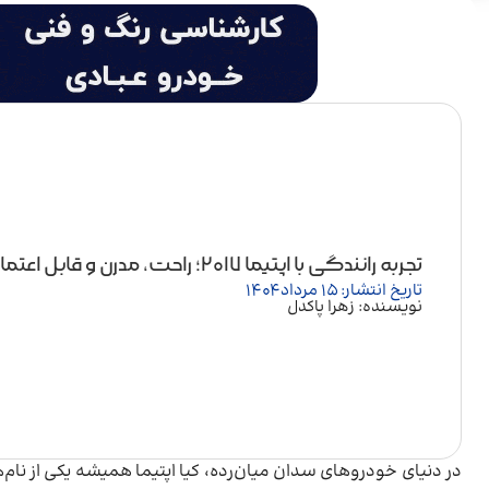
تجربه رانندگی با اپتیما ۲۰۱۷؛ راحت، مدرن و قابل اعتماد
تاریخ انتشار: 15 مرداد 1404
نویسنده: زهرا پاکدل
در دنیای خودروهای سدان میان‌رده، کیا اپتیما همیشه یکی از نام‌