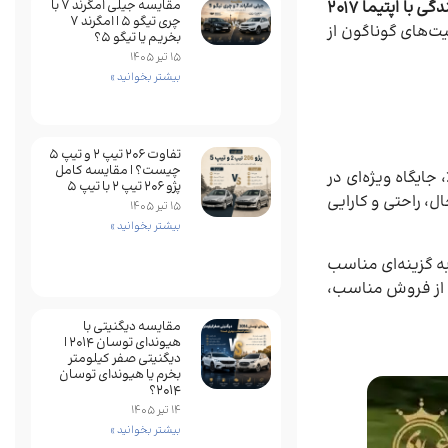
گی با اپتیما ۲۰۱۷
مقایسه جیلی امگرند 7 با
چری تیگو 5 | امگرند 7
ت‌های گوناگون از
بخریم یا تیگو 5؟
15 تیر 1405
بیشتر بخوانید »
تفاوت ۲۰۶ تیپ ۲ و تیپ ۵
چیست؟ | مقایسه کامل
 جایگاه ویژه‌ای در
پژو ۲۰۶ تیپ ۲ با تیپ ۵
ل، راحتی و کارایی
15 تیر 1405
بیشتر بخوانید »
کرد قابل قبول پیشرانه، از جمله ویژگی‌هایی هستند که اپتیما ۲۰۱۷ را به گزینه‌ای مناسب
پس از فروش مناسب،
مقایسه دیگنیتی با
هیوندای توسان 2014 |
دیگنیتی صفر کیلومتر
بخرم یا هیوندای توسان
2014؟
14 تیر 1405
بیشتر بخوانید »