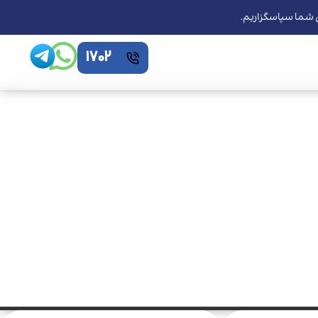
ی شما سپاسگزاریم.
1702