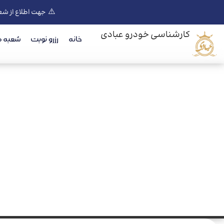
⚠️
جهت اطلاع از شع
کارشناسی خودرو عبادی
خانه
رزرو نوبت
شعبه ه