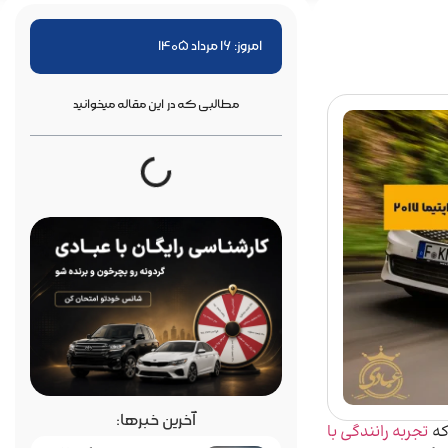
امروز: 16 مرداد 1405
مطالبی که در این مقاله میخوانید
آخرین خبرها:
که
تجربه رانندگی با