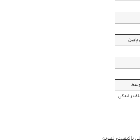
پایین
توسط
لف رانندگی
ه سیستم صوتی باکیفیت، تهویه