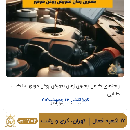
راهنمای کامل بهترین زمان تعویض روغن موتور + نکات
طلایی
تاریخ انتشار: 23 اردیبهشت 1404
نویسنده: زهرا پاکدل