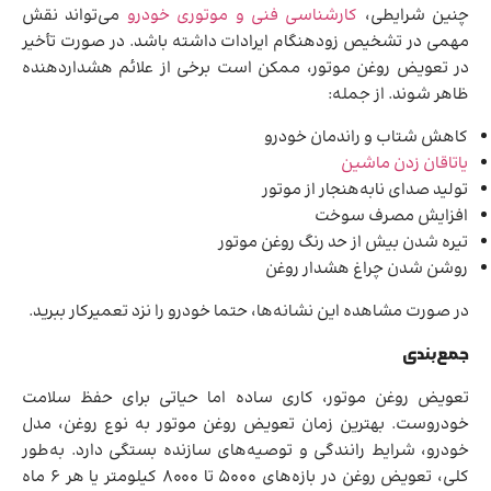
چنین شرایطی،
کارشناسی فنی و موتوری خودرو
می‌تواند نقش
مهمی در تشخیص زودهنگام ایرادات داشته باشد. در صورت تأخیر
در تعویض روغن موتور، ممکن است برخی از علائم هشداردهنده
ظاهر شوند. از جمله:
کاهش شتاب و راندمان خودرو
یاتاقان زدن ماشین
تولید صدای نابه‌هنجار از موتور
افزایش مصرف سوخت
تیره شدن بیش از حد رنگ روغن موتور
روشن شدن چراغ هشدار روغن
در صورت مشاهده این نشانه‌ها، حتما خودرو را نزد تعمیرکار ببرید.
جمع‌بندی
تعویض روغن موتور، کاری ساده اما حیاتی برای حفظ سلامت
خودروست. بهترین زمان تعویض روغن موتور به نوع روغن، مدل
خودرو، شرایط رانندگی و توصیه‌های سازنده بستگی دارد. به‌طور
کلی، تعویض روغن در بازه‌های ۵۰۰۰ تا ۸۰۰۰ کیلومتر یا هر ۶ ماه