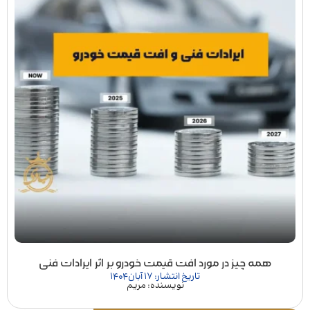
همه چیز در مورد افت قیمت خودرو بر اثر ایرادات فنی
تاریخ انتشار: 17 آبان 1404
نویسنده: مریم