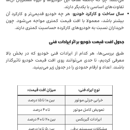
می‌کنند. چرا که جامعه هدف این خودروها و گروه مشتریان آن‌ها
تفاوت‌های اساسی با یکدیگر دارند.
سال ساخت و کارکرد خودرو
: هر چه خودرو قدیمی‌تر و کارکرد آن
بیشتر باشد، معمولا با افت قیمت کمتری مواجه می‌شود. چون
خریداران نسبت به خودروهای کارکرده حساسیت کمتری دارند.
جدول افت قیمت خودرو بر اثر ایرادات فنی
طبق بررسی‌ها، هر کدام از ایرادات فنی خودرو که در بخش بالا
معرفی کردیم، تا حدی می‌توانند روی افت قیمت خودرو تاثیرگذار
باشند. اعداد و ارقام حدودی را در جدول زیر می‌بینید.
نوع ایراد فنی:
میزان افت قیمت:
خرابی جزئی موتور
بین 10 تا 15 درصد
تعویض کامل موتور
تا 40 درصد
ایرادات گیربکس
بین 20 تا 40 درصد
مشکلات سیستم برقی
بین 5 تا 10 درصد