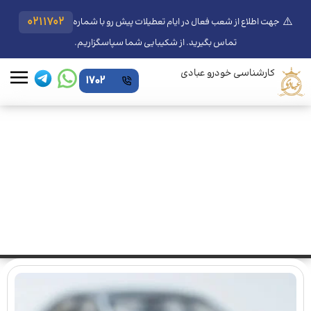
⚠️
0211702
جهت اطلاع از شعب فعال در ایام تعطیلات پیش رو با شماره
تماس بگیرید. از شکیبایی شما سپاسگزاریم.
کارشناسی خودرو عبادی
1702