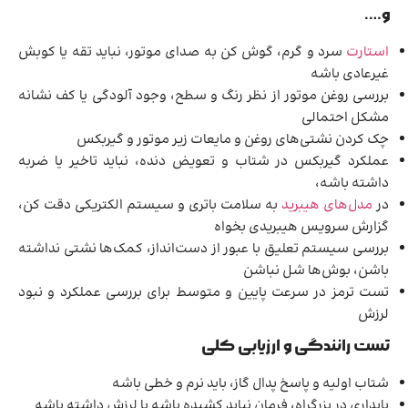
و….
استارت
سرد و گرم، گوش کن به صدای موتور، نباید تقه یا کوبش
غیرعادی باشه
بررسی روغن موتور از نظر رنگ و سطح، وجود آلودگی یا کف نشانه
مشکل احتمالی
چک کردن نشتی‌های روغن و مایعات زیر موتور و گیربکس
عملکرد گیربکس در شتاب و تعویض دنده، نباید تاخیر یا ضربه
داشته باشه،
در
مدل‌های هیبرید
به سلامت باتری و سیستم الکتریکی دقت کن،
گزارش سرویس هیبریدی بخواه
بررسی سیستم تعلیق با عبور از دست‌انداز، کمک‌ها نشتی نداشته
باشن، بوش‌ها شل نباشن
تست ترمز در سرعت پایین و متوسط برای بررسی عملکرد و نبود
لرزش
تست رانندگی و ارزیابی کلی
شتاب اولیه و پاسخ پدال گاز، باید نرم و خطی باشه
پایداری در بزرگراه، فرمان نباید کشیده باشه یا لرزش داشته باشه