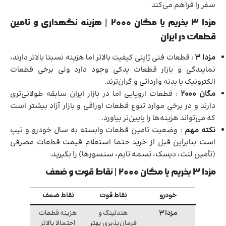
سفر را فراهم می‌کند
مزدا ۳ بخریم یا مگان ۲۰۰۰ | هزینه نگهداری و تامین
قطعات در ایران
مزدا ۳
: قطعات فنی ژاپنی کیفیت بالاتر اما هزینه نسبتا بالاتر دارند،
نمایندگی و بازار قطعات یدکی وجود دارد ولی برخی قطعات
الکترونیک یا بدنه وارداتی و گران‌ترند.
مگان ۲۰۰۰
: قطعات اروپایی اما در بازار ایران سابقه طولانی‌تری
دارند و در برخی موارد تنوع قطعات اوراقی و بازار آزاد بیشتر است
که می‌تواند هزینه‌ها را پایین‌تر بیاورد.
نکته مهم
: وضعیت تامین قطعات وابسته به سال خودرو و تیپ
است بنابراین قبل از خرید حتما استعلام قیمت قطعات مصرفی
(تأمین لنت، دیسک، تسمه تایم، سنسورها) را بگیرید.
مزدا ۳ بخریم یا مگان ۲۰۰۰ | نقاط قوت و ضعف
خودرو
نقاط قوت
نقاط ضعف
مزدا ۳
هندلینگ و
هزینه قطعات
فرمان‌پذیری بهتر
احتمالا بالاتر