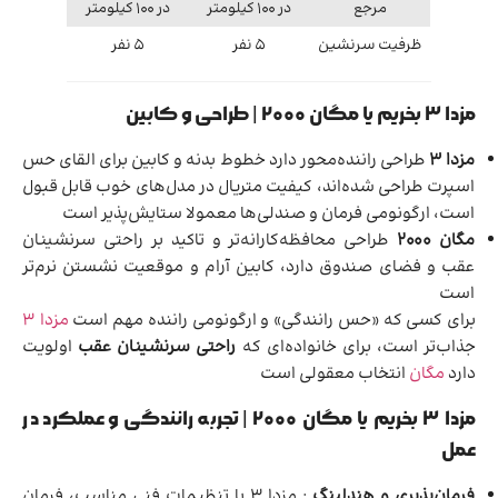
مرجع
در 100 کیلومتر
در 100 کیلومتر
ظرفیت سرنشین
5 نفر
5 نفر
مزدا ۳ بخریم یا مگان ۲۰۰۰ | طراحی و کابین
مزدا ۳
طراحی راننده‌محور دارد خطوط بدنه و کابین برای القای حس
اسپرت طراحی شده‌اند، کیفیت متریال در مدل‌های خوب قابل قبول
است، ارگونومی فرمان و صندلی‌ها معمولا ستایش‌پذیر است
مگان ۲۰۰۰
طراحی محافظه‌کارانه‌تر و تاکید بر راحتی سرنشینان
عقب و فضای صندوق دارد، کابین آرام و موقعیت نشستن نرم‌تر
است
برای کسی که «حس رانندگی» و ارگونومی راننده مهم است
مزدا ۳
جذاب‌تر است، برای خانواده‌ای که
راحتی سرنشینان عقب
اولویت
دارد
مگان
انتخاب معقولی است
مزدا ۳ بخریم یا مگان ۲۰۰۰ | تجربه رانندگی و عملکرد در
عمل
فرمان‌پذیری و هندلینگ
: مزدا ۳ با تنظیمات فنی مناسب، فرمان