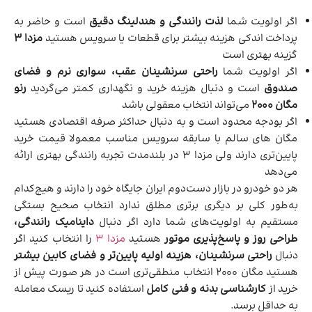
اگر اولویت شما
لذت رانندگی و هندلینگ دقیق
است و حاضر به
پرداخت اندکی هزینه بیشتر برای قطعات یا سرویس هستید
مزدا ۳
گزینه بهتری است
اگر اولویت شما
راحتی سرنشینان عقب، سواری نرم و فضای
صندوق
است و دنبال هزینه خرید و نگهداری کمتر می‌گردید
رنو
مگان ۲۰۰۰
می‌تواند انتخاب معقولی باشد
اگر بودجه محدود است و به دنبال حداکثر صرفه اقتصادی هستید
مگان های سالم با سابقه سرویس مناسب معمولا قیمت خرید
پایین‌تری دارند ولی مزدا ۳ در بلندمدت تجربه رانندگی بهتری ارائه
می‌دهد
هر دو خودرو در بازار دست‌دوم ایران جایگاه خود را دارند و هیچ‌کدام
به‌طور کلی بر دیگری برتری مطلق ندارد انتخاب صحیح بستگی
مستقیم به اولویت‌های شما دارد اگر دنبال
داینامیک رانندگی،
طراحی روز و پاسخ‌پذیری موتور
هستید
مزدا ۳
را انتخاب کنید اگر
دنبال
راحتی سرنشینان، هزینه اولیه پایین‌تر و فضای کابین بیشتر
هستید مگان ۲۰۰۰ انتخاب منطقی‌تری است در هر صورت پیش از
خرید از
کارشناسی بدنه و فنی کامل
استفاده کنید تا ریسک معامله
به حداقل برسد.