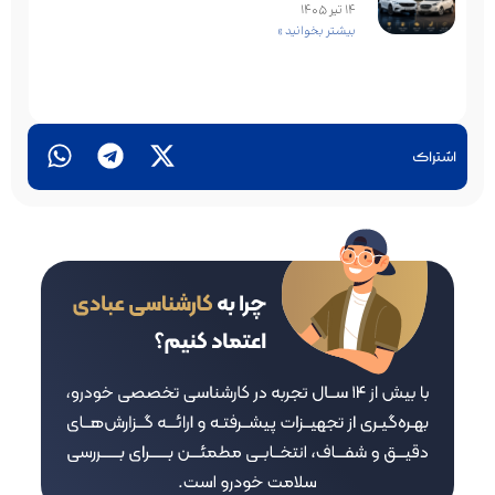
14 تیر 1405
بیشتر بخوانید »
اشتراک