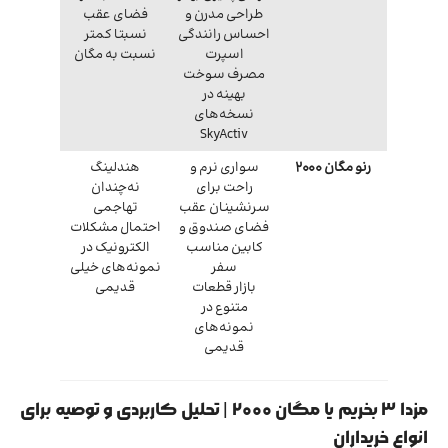
طراحی مدرن و
فضای عقب
احساس رانندگی
نسبتا کمتر
اسپرت
نسبت به مگان
مصرف سوخت
بهینه در
نسخه‌های
SkyActiv
رنو مگان ۲۰۰۰
سواری نرم و
هندلینگ
راحت برای
نه‌چندان
سرنشینان عقب
تهاجمی
فضای صندوق و
احتمال مشکلات
کابین مناسب
الکترونیک در
سفر
نمونه‌های خیلی
بازار قطعات
قدیمی
متنوع در
نمونه‌های
قدیمی
مزدا ۳ بخریم یا مگان ۲۰۰۰ | تحلیل کاربردی و توصیه برای
انواع خریداران