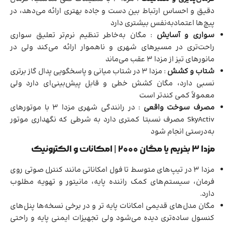
دقیق و احساس ارتباط بین دست و جاده بهتری ارائه می‌دهد، در
پیچ‌ها اعتمادبه‌نفس بیشتری دارد
سواری و آسایش
: مگان به‌خاطر تنظیم نرم‌تر تعلیق سواری
راحت‌تری در مسیرهای شهری و ناهموار ارائه می‌کند ولی در
مانورهای تیز از مزدا ۳ عقب می‌ماند
شتاب و کشش
: مزدا ۳ در شتاب میانی و پاسخگویی پدال گاز برتری
نسبی دارد، مگان کشش خطی و قابل پیش‌بینی‌ای دارد ولی
معمولاً کمی کندتر است
مصرف سوخت واقعی
: در رانندگی شهری مزدا ۳ با موتورهای
SkyActiv مصرف نسبتا کمتری دارد به شرطی که نگهداری موتور
به‌درستی انجام شود
مزدا ۳ بخریم یا مگان ۲۰۰۰ | امکانات و الکترونیک
مزدا ۳ در تیپ‌های متوسط تا فول امکاناتی مانند کنترل صوتی روی
فرمان، سیستم‌های کمک راننده پایه، مانیتور و تهویه مطلوب
دارد.
مگان مدل‌های قدیمی امکانات پایه تر و در برخی نسخه‌ها پنل‌های
کنسول ساده‌تری دیده می‌شود ولی تجهیزات ایمنی پایه و راحتی