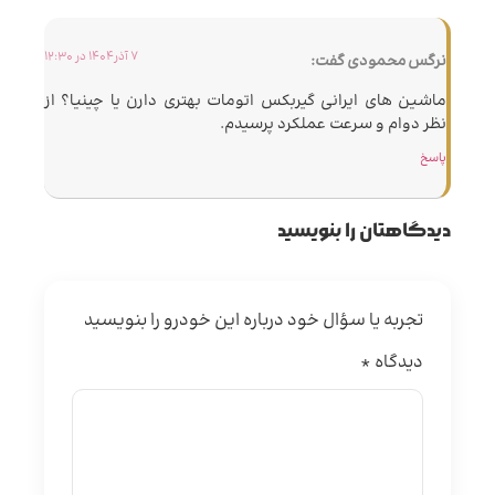
7 آذر 1404 در 12:30
نرگس محمودی
گفت:
ماشین های ایرانی گیربکس اتومات بهتری دارن یا چینیا؟ از
نظر دوام و سرعت عملکرد پرسیدم.
پاسخ
دیدگاهتان را بنویسید
تجربه یا سؤال خود درباره این خودرو را بنویسید
دیدگاه
*