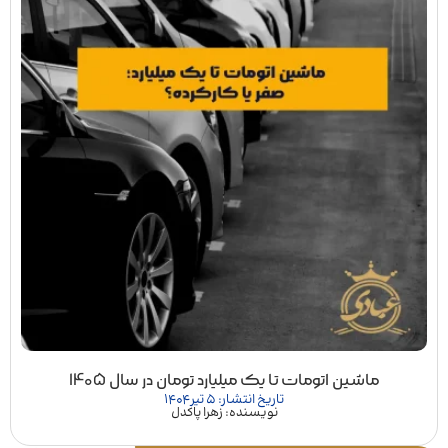
ماشین اتومات تا یک میلیارد تومان در سال 1405
تاریخ انتشار: 5 تیر 1404
نویسنده: زهرا پاکدل