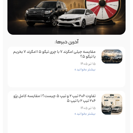
آخرین خبرها:
مقایسه جیلی امگرند 7 با چری تیگو 5 | امگرند 7 بخریم
یا تیگو 5؟
15 تیر 1405
بیشتر بخوانید »
تفاوت ۲۰۶ تیپ ۲ و تیپ ۵ چیست؟ | مقایسه کامل پژو
۲۰۶ تیپ ۲ با تیپ ۵
15 تیر 1405
بیشتر بخوانید »