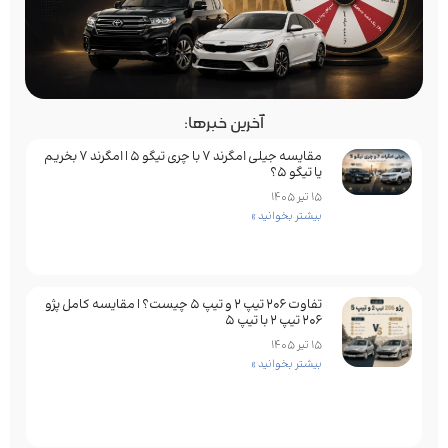
آخرین خبرها:
مقایسه جیلی امگرند 7 با چری تیگو 5 | امگرند 7 بخریم
یا تیگو 5؟
15 تیر 1405
بیشتر بخوانید »
تفاوت ۲۰۶ تیپ ۲ و تیپ ۵ چیست؟ | مقایسه کامل پژو
۲۰۶ تیپ ۲ با تیپ ۵
15 تیر 1405
بیشتر بخوانید »