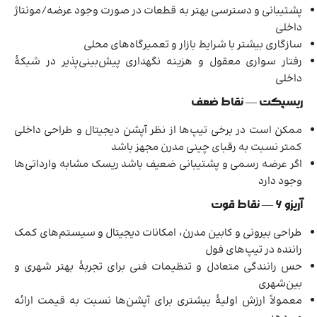
پشتیبانی و دسترسی بهتر به قطعات در صورت وجود عرضه/مونتاژ
داخلی
سازگاری بیشتر با شرایط بازار و تعمیرگاه‌های محلی
رفتار سواری معقول و هزینه نگهداری پیش‌بینی‌پذیر در شبکهٔ
داخلی
ریسپکت — نقاط ضعف
ممکن است در برخی تیپ‌ها از نظر آپشن دیجیتال و طراحی داخلی
کمتر نسبت به رقبای چینی مدرن مجهز باشد
اگر عرضه رسمی و پشتیبانی ضعیف باشد ریسک مشابه وارداتی‌ها
وجود دارد
آریزو ۶ — نقاط قوت
طراحی بیرونی و کابین مدرن، امکانات دیجیتال و سیستم‌های کمک
راننده در تیپ‌های فول
حس رانندگی متعادل و تنظیمات فنی برای تجربهٔ بهتر شهری و
بین‌شهری
معمولاً ارزش اولیهٔ بیشتری برای آپشن‌ها نسبت به قیمت ارائه