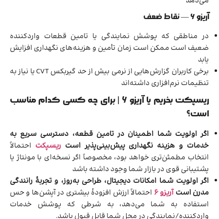
می‌دهد
آریزو ۶ — نقاط ضعف
در مناطقی که پوشش نمایندگی یا تامین قطعات واردکننده
ضعیف است ممکن است زمان تأمین و هزینه‌های نگهداری افزایش
یابد
برخی کاربران گزارش‌هایی از نرمی بیش از حد گیربکس CVT یا نیاز به
تنظیمات نرم‌افزاری داشته‌اند
ریسپکت بخریم یا آریزو ۶ | برای چه کسی کدام مناسب
است؟
اگر اولویت شما اطمینان در تامین قطعه، دسترسی سریع به
خدمات و هزینه نگهداری پیش‌بینی‌پذیر است
ریسپکت
احتمالاً
انتخاب مطمئن‌تری خواهد بود، مخصوصاً اگر نسخه‌ای با مونتاژ یا
پشتیبانی قوی در بازار شما وجود داشته باشد
اگر اولویت شما امکانات دیجیتال، طراحی به‌روز، و تجربهٔ رانندگی
مدرن است
آریزو ۶
احتمالاً ارزش افزودهٔ بیشتری در آپشن‌ها و حس
استفاده به شما می‌دهد، به شرطی که پوشش خدمات
واردکننده/نمایندگی در محل شما قابل قبول باشد.