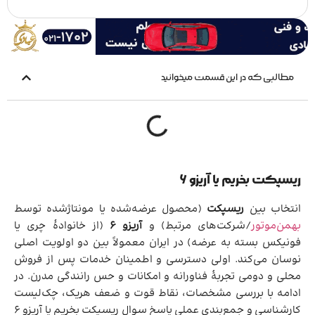
مطالبی که در این قسمت میخوانید
ریسپکت بخریم یا آریزو ۶
انتخاب بین
ریسپکت
(محصول عرضه‌شده یا مونتاژشده توسط
بهمن‌موتور
/شرکت‌های مرتبط) و
آریزو ۶
(از خانوادهٔ چری یا
فونیکس بسته به عرضه) در ایران معمولاً بین دو اولویت اصلی
نوسان می‌کند. اولی دسترسی و اطمینان خدمات پس از فروش
محلی و دومی تجربهٔ فناورانه و امکانات و حس رانندگی مدرن. در
ادامه با بررسی مشخصات، نقاط قوت و ضعف هریک، چک‌لیست
کارشناسی و جمع‌بندی عملی پاسخ سوال ریسپکت بخریم یا آریزو ۶