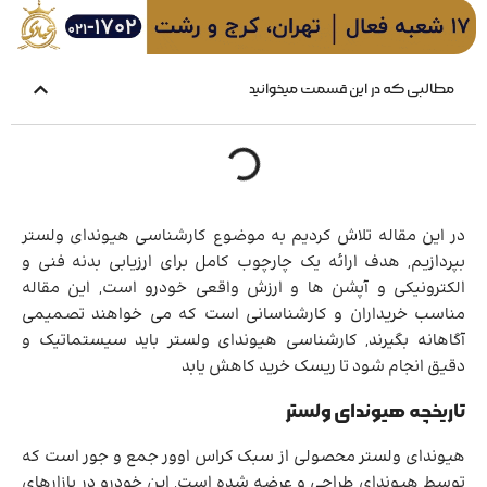
مطالبی که در این قسمت میخوانید
در این مقاله تلاش کردیم به موضوع کارشناسی هیوندای ولستر
بپردازیم, هدف ارائه یک چارچوب کامل برای ارزیابی بدنه فنی و
الکترونیکی و آپشن ها و ارزش واقعی خودرو است, این مقاله
مناسب خریداران و کارشناسانی است که می خواهند تصمیمی
آگاهانه بگیرند, کارشناسی هیوندای ولستر باید سیستماتیک و
دقیق انجام شود تا ریسک خرید کاهش یابد
تاریخچه هیوندای ولستر
هیوندای ولستر محصولی از سبک کراس اوور جمع و جور است که
توسط هیوندای طراحی و عرضه شده است, این خودرو در بازارهای