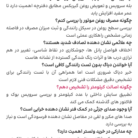
بله سرویس و تعویض روغن گیربکس مطابق دفترچه اهمیت دارد تا
عمر مفید افزایش یابد
چگونه مصرف روغن موتور را بررسی کنم؟
بررسی سطح روغن در سیکل رانندگی و ثبت میزان مصرف در فاصله
زمانی مشخص راهکاری عملی است
چه علائمی نشان دهنده تصادف شدید هستند؟
اختلاف فواصل پانل ها، جوشکاری در نقاط شاسی، تغییر در هم
ترازی درب ها و اثرات رنگ شدگی گسترده از نشانه هاست
آیا خواندن دیاگ بدون تست رانندگی کافی است؟
خیر دیاگ ضروری است اما همراهی آن با تست رانندگی برای
تشخیص دقیق مشکلات فنی لازم است
چگونه اصالت کیلومتر را تشخیص دهم؟
تطبیق سایش داخلی با عدد کیلومتر و بررسی سرویس بوک و
فاکتور های گذشته کمک می کند
آیا وجود صدای جزئی در کمک فنر نشان دهنده خرابی است؟
صدا های مکرر و لقی در مفاصل نشان دهنده فرسودگی است و نیاز
به بررسی دارد
چه مدارکی در خرید ولستر اهمیت دارد؟