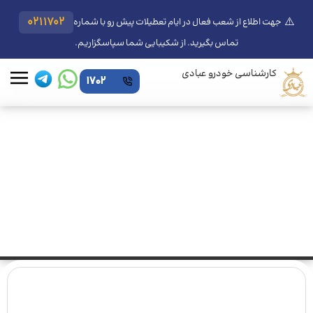
⚠️
0211702
جهت اطلاع از شعب فعال در ایام تعطیلات پیش رو با شماره
تماس بگیرید. از شکیبایی شما سپاسگزاریم.
کارشناسی خودرو عبادی
1702