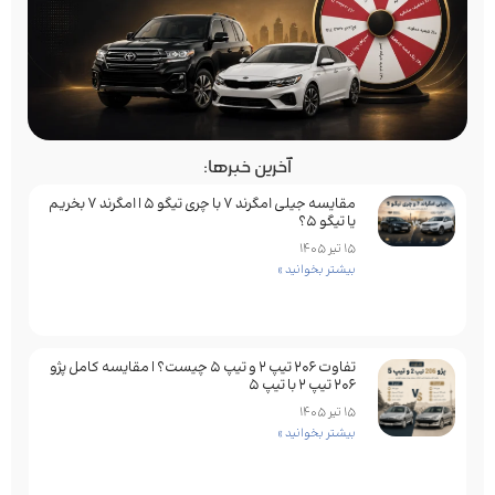
آخرین خبرها:
مقایسه جیلی امگرند 7 با چری تیگو 5 | امگرند 7 بخریم
یا تیگو 5؟
15 تیر 1405
بیشتر بخوانید »
تفاوت ۲۰۶ تیپ ۲ و تیپ ۵ چیست؟ | مقایسه کامل پژو
۲۰۶ تیپ ۲ با تیپ ۵
15 تیر 1405
بیشتر بخوانید »