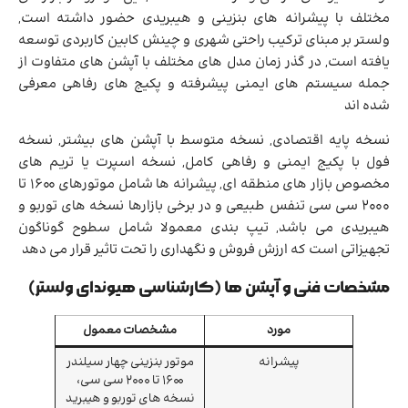
مختلف با پیشرانه های بنزینی و هیبریدی حضور داشته است,
ولستر بر مبنای ترکیب راحتی شهری و چینش کابین کاربردی توسعه
یافته است, در گذر زمان مدل های مختلف با آپشن های متفاوت از
جمله سیستم های ایمنی پیشرفته و پکیج های رفاهی معرفی
شده اند
نسخه پایه اقتصادی, نسخه متوسط با آپشن های بیشتر, نسخه
فول با پکیج ایمنی و رفاهی کامل, نسخه اسپرت یا تریم های
مخصوص بازار های منطقه ای, پیشرانه ها شامل موتورهای 1600 تا
2000 سی سی تنفس طبیعی و در برخی بازارها نسخه های توربو و
هیبریدی می باشد, تیپ بندی معمولا شامل سطوح گوناگون
تجهیزاتی است که ارزش فروش و نگهداری را تحت تاثیر قرار می دهد
مشخصات فنی و آپشن ها (کارشناسی هیوندای ولستر)
مورد
مشخصات معمول
پیشرانه
موتور بنزینی چهار سیلندر
1600 تا 2000 سی سی،
نسخه های توربو و هیبرید