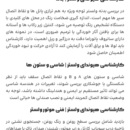
در بررسی بدنه ولستر توجه ویژه به هم ترازی پانل ها و نقاط اتصال
سپر ها مهم است، اندازه گیری ضخامت رنگ در محل های کلیدی با
دستگاه تشخیص رنگ توصیه می شود، کنترل زیر رکاب ها و آستانه
ها برای یافتن آثار خوردگی یا ترمیم ضروری است، در نمونه های
دارای سانروف پانوراما دقت به درزگیر و ریل اهمیت دارد، کارشناس
باید لولا ها و یراق آلات را آزمایش کند تا آزادی حرکت و نبود خوردگی
اطمینان حاصل شود
کارشناسی هیوندای ولستر | شاسی و ستون ها
شاسی و ستون های A و B و نقاط اتصال سقف باید از نظر
شکستگی یا جوشکاری بررسی شوند، تغییرات در هندسه شاسی
می تواند تاثیر مستقیم بر ایمنی و هندلینگ داشته باشد، توجه به
وضعیت نقاط اتصال کمربند ایمنی و نصب صندلی ها حیاتی است
کارشناسی هیوندای ولستر | فنی موتور ولستر
بازدید شامل بررسی سطح روغن و رنگ روغن، جستجوی نشتی در
ناحیه درب سوپاپ کارتل و زیر موتور، شنیدن صدای ناک یا صداهای