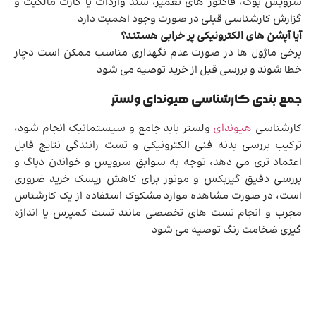
سرویس بوک، فاکتور های تعمیر، سند واردات یا کارت مالکیت و
گزارش کارشناسی قبلی در صورت وجود اهمیت دارد
آیا آپشن های الکترونیکی پر خرابی هستند؟
برخی ماژول ها در صورت عدم نگهداری مناسب ممکن است دچار
خطا شوند و بررسی قبل از خرید توصیه می شود
جمع بندی کارشناسی هیوندای ولستر
کارشناسی
هیوندای
ولستر باید جامع و سیستماتیک انجام شود،
ترکیب بررسی بدنه فنی الکترونیکی و تست رانندگی نتایج قابل
اعتماد تری می دهد، توجه به سوابق سرویس و خواندن دیاگ و
بررسی دقیق گیربکس و موتور برای کاهش ریسک خرید ضروری
است، در صورت مشاهده موارد مشکوک استفاده از یک کارشناس
مجرب و انجام تست های تخصصی مانند تست کمپرس یا اندازه
گیری ضخامت رنگ توصیه می شود