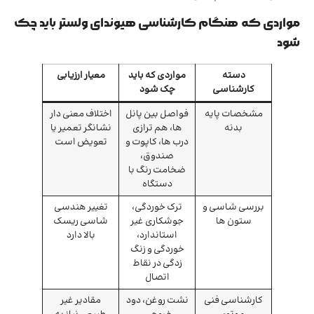
مواردی که هنگام کارشناسی هیوندای ولستر باید چک
شود
دسته
مواردی که باید
معیار ارزیابی
کارشناسی
چک شود
مشخصات پایه
فواصل بین پانل
اختلاف معنی دار
بدنه
ها، هم ترازی
نشانگر تعمیر یا
درب ها، کاپوت و
تعویض است
صندوق،
ضخامت رنگ با
دستگاه
بررسی شاسی و
ترک خوردگی،
تغییر هندسی
ستون ها
جوشکاری غیر
شاسی ریسک
استاندارد،
بالا دارد
خوردگی و زنگ
زدگی در نقاط
اتصال
کارشناسی فنی
نشت روغن، دود
مقادیر غیر