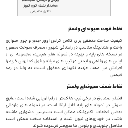
هشدار نقطه کور، کروز
کنترل تطبیقی
نقاط قوت هیوندای ولستر
کیفیت ساخت منطقی برای کلاس کراس اوور جمع و جور، سواری
راحت و هندلینگ مناسب در رانندگی شهری، مصرف سوخت معقول
در نسخه های پایه و بهینه در نمونه های هیبرید، مجموعه ای از
آپشن های رفاهی و ایمنی در تیپ های میانه و فول که ارزش خرید را
افزایش می دهد، هزینه نگهداری معقول نسبت به رقبا در رده
قیمتی
نقاط ضعف هیوندای ولستر
فضای صندوق در برخی تیپ ها کمتر از رقبا ارزیابی شده است، عایق
صوتی در نمونه های پایه قابل ارتقا است، در نمونه های وارداتی
بعضی قطعات الکترونیک ممکن است دسترسی دشواری داشته
باشد، در خودروهای تیون شده یا استفاده سخت ممکن است
مفاصل جلوبندی و پلوس ها سریعتر فرسوده شوند