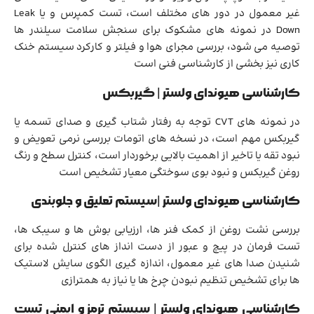
غیر معمول در دور های مختلف است، تست کمپرس و یا Leak
Down در نمونه های مشکوک برای سنجش سلامت سیلندر ها
توصیه می شود، بررسی مجرای هوا و فیلتر و کارکرد سیستم خنک
کاری نیز بخشی از کارشناسی فنی است
کارشناسی هیوندای ولستر | گیربکس
در نمونه های CVT توجه به رفتار شتاب گیری و صدای تسمه یا
گیربکس مهم است، در نسخه های اتومات بررسی نرمی تعویض و
نبود تقه یا تاخیر از اهمیت بالایی برخوردار است، کنترل سطح و رنگ
روغن گیربکس و نبود بوی سوختگی معیار تشخیص است
کارشناسی هیوندای ولستر |سیستم تعلیق و جلوبندی
بررسی نشت روغن از کمک فنر ها، ارزیابی بوش ها و سیبک ها،
تست فرمان در پیچ و عبور از دست انداز های کنترل شده برای
شنیدن صدا های غیر معمول، اندازه گیری الگوی سایش لاستیک
ها برای تشخیص تنظیم نبودن چرخ ها یا نیاز به همترازی
کارشناسی هیوندای ولستر | سیستم ترمز و ایمنی تست