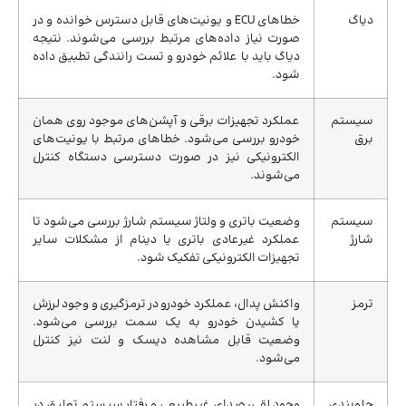
دیاگ
خطاهای ECU و یونیت‌های قابل دسترس خوانده و در
صورت نیاز داده‌های مرتبط بررسی می‌شوند. نتیجه
دیاگ باید با علائم خودرو و تست رانندگی تطبیق داده
شود.
سیستم
عملکرد تجهیزات برقی و آپشن‌های موجود روی همان
برق
خودرو بررسی می‌شود. خطاهای مرتبط با یونیت‌های
الکترونیکی نیز در صورت دسترسی دستگاه کنترل
می‌شوند.
سیستم
وضعیت باتری و ولتاژ سیستم شارژ بررسی می‌شود تا
شارژ
عملکرد غیرعادی باتری یا دینام از مشکلات سایر
تجهیزات الکترونیکی تفکیک شود.
ترمز
واکنش پدال، عملکرد خودرو در ترمزگیری و وجود لرزش
یا کشیدن خودرو به یک سمت بررسی می‌شود.
وضعیت قابل مشاهده دیسک و لنت نیز کنترل
می‌شود.
جلوبندی
وجود لقی، صدای غیرطبیعی و رفتار سیستم تعلیق در