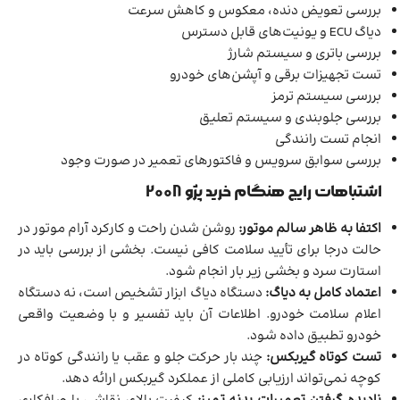
بررسی تعویض دنده، معکوس و کاهش سرعت
دیاگ ECU و یونیت‌های قابل دسترس
بررسی باتری و سیستم شارژ
تست تجهیزات برقی و آپشن‌های خودرو
بررسی سیستم ترمز
بررسی جلوبندی و سیستم تعلیق
انجام تست رانندگی
بررسی سوابق سرویس و فاکتورهای تعمیر در صورت وجود
اشتباهات رایج هنگام خرید پژو 2008
اکتفا به ظاهر سالم موتور:
روشن شدن راحت و کارکرد آرام موتور در
حالت درجا برای تأیید سلامت کافی نیست. بخشی از بررسی باید در
استارت سرد و بخشی زیر بار انجام شود.
اعتماد کامل به دیاگ:
دستگاه دیاگ ابزار تشخیص است، نه دستگاه
اعلام سلامت خودرو. اطلاعات آن باید تفسیر و با وضعیت واقعی
خودرو تطبیق داده شود.
تست کوتاه گیربکس:
چند بار حرکت جلو و عقب یا رانندگی کوتاه در
کوچه نمی‌تواند ارزیابی کاملی از عملکرد گیربکس ارائه دهد.