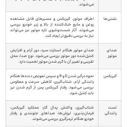
می‌شوند.
نشتی‌ها
اطراف موتور، گیربکس و مسیرهای قابل مشاهده
روغن و مایع خنک‌کننده از بالا و زیر خودرو بررسی
می‌شوند. آثار شست‌وشوی تازه موتور نیز می‌تواند
نیاز به بررسی دقیق‌تر ایجاد کند.
صدای
صدای موتور هنگام استارت سرد، دور آرام و افزایش
موتور
کنترل‌شده دور موتور بررسی می‌شود. نوع صدا، محل
تقریبی و تغییر آن با گرم شدن موتور اهمیت دارد.
گیربکس
نحوه درگیر شدن D و R و سپس تعویض دنده‌ها هنگام
رانندگی آرام، شتاب‌گیری، کاهش سرعت و معکوس
بررسی می‌شود. رفتار گیربکس پس از گرم شدن نیز
باید کنترل شود.
تست
شتاب‌گیری، واکنش پدال گاز، عملکرد گیربکس،
رانندگی
فرمان‌پذیری، لرزش‌ها، صداهای جلوبندی و رفتار
خودرو هنگام ترمزگیری بررسی می‌شوند.