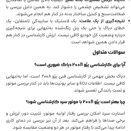
نادیده گرفتن تعمیرات بدنه تمیز:
کیفیت بالای نقاشی یا صافکاری
می‌تواند تشخیص چشمی را دشوار کند. به همین دلیل بررسی با
ضخامت‌سنج و کنترل ساختار بدنه در کنار هم انجام می‌شوند.
نتیجه‌گیری از یک علامت:
یک لاستیک با ساییدگی نامتقارن، یک
خطای دیاگ یا حتی یک پنل رنگ‌شده به‌تنهایی برای نتیجه‌گیری
درباره وضعیت کل خودرو کافی نیست. ارزش کارشناسی در کنار هم
قرار دادن همین شواهد است.
سوالات متداول
آیا برای کارشناسی پژو 2008 دیاگ ضروری است؟
دیاگ بخش مهمی از کارشناسی فنی پژو 2008 است، اما به‌تنهایی
کافی نیست. اطلاعات ECU و سایر یونیت‌ها باید در کنار بررسی موتور
و تست رانندگی تفسیر شوند.
چرا بهتر است پژو 2008 با موتور سرد کارشناسی شود؟
استارت سرد امکان بررسی رفتار اولیه موتور، تثبیت دور، لرزش و
برخی صداها را فراهم می‌کند. بعد از آن نیز بررسی در دمای کاری
ادامه پیدا می‌کند تا رفتار موتور در هر دو وضعیت مقایسه شود.