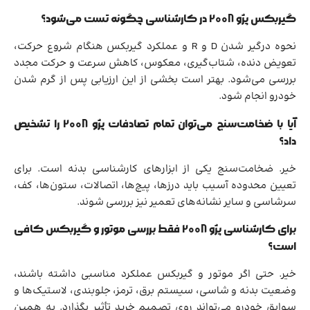
گیربکس پژو 2008 در کارشناسی چگونه تست می‌شود؟
نحوه درگیر شدن D و R و عملکرد گیربکس هنگام شروع حرکت،
تعویض دنده، شتاب‌گیری، معکوس، کاهش سرعت و حرکت مجدد
بررسی می‌شود. بهتر است بخشی از این ارزیابی پس از گرم شدن
خودرو انجام شود.
آیا با ضخامت‌سنج می‌توان تمام تصادفات پژو 2008 را تشخیص
داد؟
خیر. ضخامت‌سنج یکی از ابزارهای کارشناسی بدنه است. برای
تعیین محدوده آسیب باید درزها، پیچ‌ها، اتصالات، ستون‌ها، کف،
سرشاسی و سایر نشانه‌های تعمیر نیز بررسی شوند.
برای کارشناسی پژو 2008 فقط بررسی موتور و گیربکس کافی
است؟
خیر. حتی اگر موتور و گیربکس عملکرد مناسبی داشته باشند،
وضعیت بدنه و شاسی، سیستم برق، ترمز، جلوبندی، لاستیک‌ها و
سوابق خودرو می‌تواند روی تصمیم خرید تأثیر بگذارد. به همین