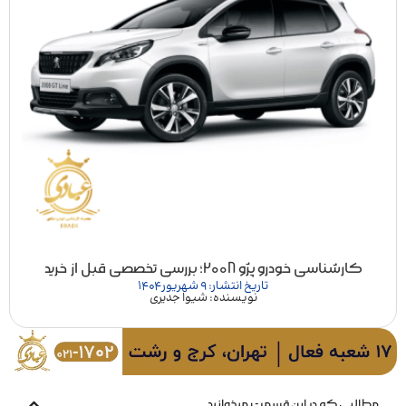
کارشناسی خودرو پژو 2008؛ بررسی تخصصی قبل از خرید
تاریخ انتشار: 9 شهریور 1404
نویسنده: شیوا جدیری
مطالبی که در این قسمت میخوانید