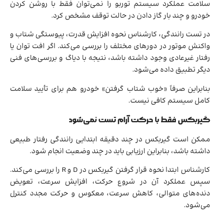
سلامت عملکرد سیستم توربو را نمی‌توان فقط با روشن کردن
خودرو و چند بار گاز دادن در حالت توقف مشخص کرد.
در تست رانندگی، کارشناس نحوه افزایش قدرت، پیوستگی شتاب و
واکنش موتور در دورهای مختلف را بررسی می‌کند. اگر افت توان یا
رفتار غیرعادی وجود داشته باشد، نتیجه با دیاگ و بررسی‌های فنی
دیگر تطبیق داده می‌شود.
بنابراین صرفاً «خوب شتاب گرفتن» خودرو هم برای تأیید سلامت
کامل سیستم کافی نیست.
گیربکس فقط با حرکت آرام تست نمی‌شود
ممکن است گیربکس در چند دقیقه ابتدایی رانندگی رفتار طبیعی
داشته باشد، بنابراین ارزیابی باید در چند وضعیت انجام شود.
کارشناس ابتدا نحوه قرار گرفتن گیربکس در D و R را بررسی می‌کند.
سپس عملکرد آن در شروع حرکت، افزایش سرعت، تعویض
دنده‌های متوالی، کاهش سرعت، معکوس و حرکت مجدد کنترل
می‌شود.