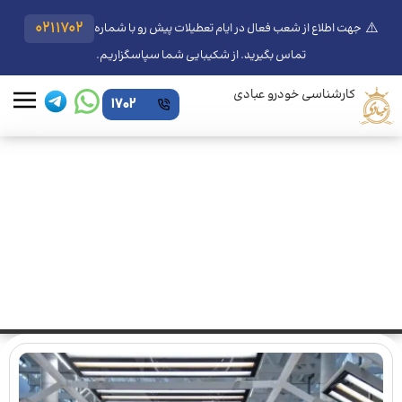
⚠️
0211702
جهت اطلاع از شعب فعال در ایام تعطیلات پیش رو با شماره
تماس بگیرید. از شکیبایی شما سپاسگزاریم.
کارشناسی خودرو عبادی
1702