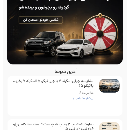
آخرین خبرها:
مقایسه جیلی امگرند 7 با چری تیگو 5 | امگرند 7 بخریم
یا تیگو 5؟
15 تیر 1405
بیشتر بخوانید »
تفاوت ۲۰۶ تیپ ۲ و تیپ ۵ چیست؟ | مقایسه کامل پژو
۲۰۶ تیپ ۲ با تیپ ۵