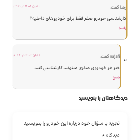
2 آبان 1404 در 23:19
رضا
گفت:
کارشناسی خودرو صفر فقط برای خودروهای داخلیه؟
پاسخ
6 آبان 1404 در 16:44
najafi
گفت:
خیر هر خودروی صفری میتونید کارشناسی کنید
پاسخ
دیدگاهتان را بنویسید
تجربه یا سؤال خود درباره این خودرو را بنویسید
دیدگاه
*