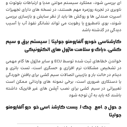
ای بررسی شود، عملکرد سیستم مولتی مدیا و ارتباطات بلوتوث و
ناوبری در تجربه روزمره مهم هستند، در نسخه های دارای تجهیزات
اسپرت صندلی ها و روکش ها باید از نظر سایش و بازسازی بررسی
شوند، بوی نامطبوع یا رطوبت می تواند نشانگر نفوذ آب یا آسیب
دیدگی در گذشته باشد
کارشناسی خودرو آلفارومئو جولیتا | سیستم برق و سیم
کشی، دیاگ و سلامت ماژول های الکترونیکی
خواندن خطاهای ثبت شده توسط ECU و سایر ماژول ها گام مهمی
در تشخیص مشکلات نرم افزاری و حسگری است، تست باتری و
دینام در حالت بار و بازبینی اتصالات سیم کشی برای یافتن خوردگی
یا دستکاری ضروری است، برخی نمونه های وارداتی ممکن است
تغییراتی در سیم کشی برای نصب آپشن های غیر فابریک داشته
باشند که باید به آن توجه شود
جدول جامع چک لیست کارشناسی خودرو آلفارومئو
جولیتا