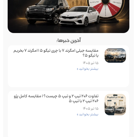
آخرین خبرها:
مقایسه جیلی امگرند 7 با چری تیگو 5 | امگرند 7 بخریم
یا تیگو 5؟
15 تیر 1405
بیشتر بخوانید »
تفاوت ۲۰۶ تیپ ۲ و تیپ ۵ چیست؟ | مقایسه کامل پژو
۲۰۶ تیپ ۲ با تیپ ۵
15 تیر 1405
بیشتر بخوانید »