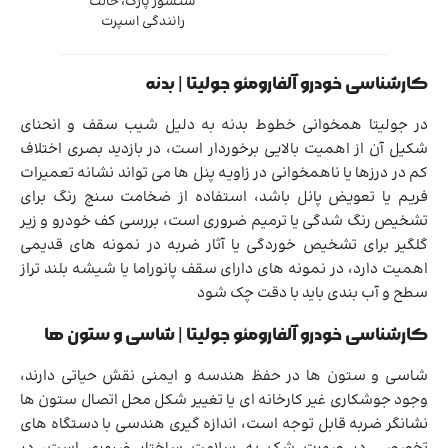
سنسور پارک، حالت
رانندگی اسپرت
کارشناسی خودرو آلفارومئو جولیتا | بدنه
در جولیتا همخوانی خطوط بدنه به دلیل شیب سقف و انحنای
شکیل آن از اهمیت بالایی برخوردار است، در بازدید بصری اختلاف
کم در درزها یا ناهمخوانی در زاویه پنل ها می تواند نشانه تعمیرات
فریم یا تعویض پانل باشد، استفاده از ضخامت سنج رنگ برای
تشخیص رنگ شدگی یا ترمیم ضروری است، بررسی کف خودرو و زیر
گلگیر برای تشخیص خوردگی یا آثار ضربه در نمونه های قدیمی
اهمیت دارد، در نمونه های دارای سقف پانوراما یا شیشه بلند تراز
سطح و آب بندی باید با دقت چک شود
کارشناسی خودرو آلفارومئو جولیتا | شاسی و ستون ها
شاسی و ستون ها در حفظ هندسه و ایمنی نقش حیاتی دارند،
وجود جوشکاری غیر کارخانه ای یا تغییر شکل محل اتصال ستون ها
نشانگر ضربه قابل توجه است، اندازه گیری هندسی با دستگاه های