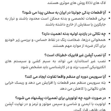
لاگ های ECU روش های موثری هستند
آیا قطعات یدکی جولیتا در ایران به سختی پیدا می شود؟
برخی قطعات تخصصی و بدنه ممکن است محدود باشند و نیاز به
جایگزین یا سفارش از خارج داشته باشند
چه نکاتی در بازدید اولیه بدنه اهمیت دارد؟
همخوانی درزها، ضخامت رنگ در نقاط حساس، و بررسی زیر خودرو
برای آثار ضربه از موارد مهم هستند
آیا نصب آپشن غیر فابریک خطرناک است؟
نصب غیر استاندارد می تواند به سیم کشی و سیستم های
الکترونیکی آسیب بزند و در کارشناسی باید مشخص شود
آیا سرویس دوره ای منظم واقعا تفاوت ایجاد می کند؟
بله سرویس منظم عمر قطعات را افزایش می دهد و ریسک خرابی
های ناگهانی را کاهش می دهد
در صورت خرید چه اولویتی برای تعمیرات پیشنهاد می شود؟
اولویت با ایمنی و شاسی و سپس موتور و ترمز و در نهایت آپشن
های رفاهی قرار گیرد،