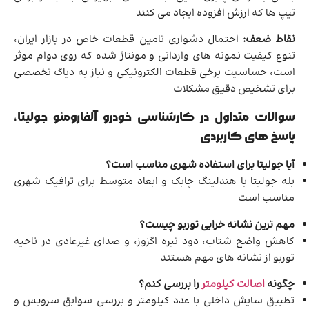
تیپ ها که ارزش افزوده ایجاد می کنند
نقاط ضعف:
احتمال دشواری تامین قطعات خاص در بازار ایران،
تنوع کیفیت نمونه های وارداتی و مونتاژ شده که روی دوام موثر
است، حساسیت برخی قطعات الکترونیکی و نیاز به دیاگ تخصصی
برای تشخیص دقیق مشکلات
سوالات متداول در کارشناسی خودرو آلفارومئو جولیتا،
پاسخ های کاربردی
آیا جولیتا برای استفاده شهری مناسب است؟
بله جولیتا با هندلینگ چابک و ابعاد متوسط برای ترافیک شهری
مناسب است
مهم ترین نشانه خرابی توربو چیست؟
کاهش واضح شتاب، دود تیره اگزوز، و صدای غیرعادی در ناحیه
توربو از نشانه های مهم هستند
چگونه
اصالت کیلومتر
را بررسی کنم؟
تطبیق سایش داخلی با عدد کیلومتر و بررسی سوابق سرویس و