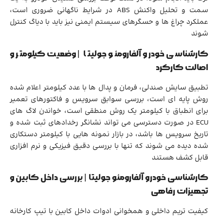
سمت و تحلیل واکنش ABS در شرایط ناگهانی ضروری است،
عملکرد چراغ ها و حسگرهای سیستم ایمنی نیز باید با دیاگ کنترل
شوند
کارشناسی خودرو آلفارومئو جولیتا | وضعیت کیلومتر و
اصالت کارکرد
تطبیق سایش صندلی، فرمان و پدال ها با عدد کیلومتر اعلام شده
روش پایه ای است، بررسی سوابق سرویس و فاکتورهای تعمیر
برای انطباق با کیلومتر یک روش منطقی است، خواندن لاگ های
ECU در صورت دسترسی می تواند نشانگر رخدادهای ثبت شده و
تاریخ سرویس ها باشد، در بازار نمونه هایی با کیلومتر دستکاری
شده دیده می شوند که تنها با بررسی دقیق فیزیکی و نرم افزاری
قابل کشف هستند
کارشناسی خودرو آلفارومئو جولیتا | بررسی داخل کابین و
تجهیزات رفاهی
کیفیت تریم داخلی و همخوانی ادوات داخل کابین با تیپ کارخانه