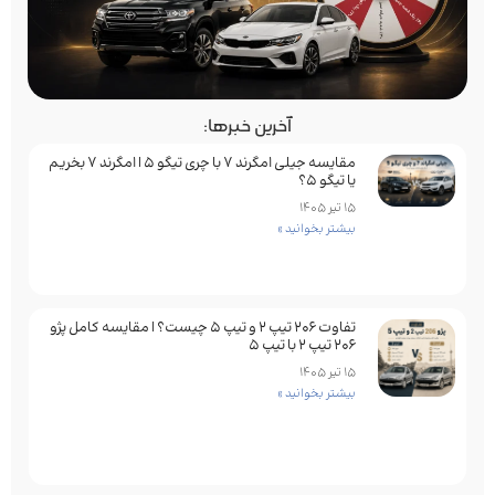
آخرین خبرها:
مقایسه جیلی امگرند 7 با چری تیگو 5 | امگرند 7 بخریم
یا تیگو 5؟
15 تیر 1405
بیشتر بخوانید »
تفاوت ۲۰۶ تیپ ۲ و تیپ ۵ چیست؟ | مقایسه کامل پژو
۲۰۶ تیپ ۲ با تیپ ۵
15 تیر 1405
بیشتر بخوانید »