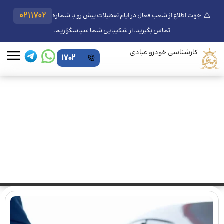
⚠️
0211702
جهت اطلاع از شعب فعال در ایام تعطیلات پیش رو با شماره
تماس بگیرید. از شکیبایی شما سپاسگزاریم.
کارشناسی خودرو عبادی
1702