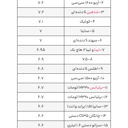
2-آریو ۱۶۰۰ سی‌سی
7.6
3-
شاهین
G دنده‌ای
7.2
4-کوئیک
7.1
5-ساینا
7
6-سهند S دنده‌ای
7
7-
تیبا
و تیبا ۲ هاچ بک
6.95
6.9
8-V5
9-اطلس G دنده‌ای
6.8
10-آریو ۱۵۰۰ سی‌سی
6.7
11-
برلیانس
H330 اتومات
6.7
12-برلیانس H320 اتومات
6.7
13-سایپا ۱۵۱ (پراید وانت)
6.6
14-چانگان CS35 دستی
6.6
15-سراتو دستی ۱.۶ لیتری
6.6