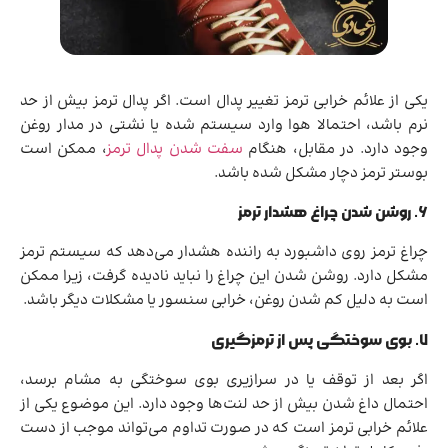
یکی از علائم خرابی ترمز تغییر پدال است. اگر پدال ترمز بیش از حد
نرم باشد، احتمالا هوا وارد سیستم شده یا نشتی در مدار روغن
وجود دارد. در مقابل، هنگام
سفت شدن پدال ترمز
، ممکن است
بوستر ترمز دچار مشکل شده باشد.
۶. روشن شدن چراغ هشدار ترمز
چراغ ترمز روی داشبورد به راننده هشدار می‌دهد که سیستم ترمز
مشکل دارد. روشن شدن این چراغ را نباید نادیده گرفت، زیرا ممکن
است به دلیل کم شدن روغن، خرابی سنسور یا مشکلات دیگر باشد.
۷. بوی سوختگی پس از ترمزگیری
اگر بعد از توقف یا در سرازیری بوی سوختگی به مشام برسد،
احتمال داغ شدن بیش از حد لنت‌ها وجود دارد. این موضوع یکی از
علائم خرابی ترمز است که در صورت تداوم می‌تواند موجب از دست