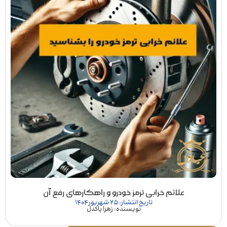
علائم خرابی ترمز خودرو و راهکارهای رفع آن
تاریخ انتشار: 25 شهریور 1404
نویسنده: زهرا پاکدل