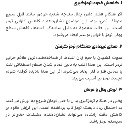
۱. کاهش قدرت ترمزگیری
اگر هنگام فشار دادن پدال متوجه شدید خودرو مانند قبل سریع
متوقف نمی‌شود، این موضوع نشان‌دهنده کاهش کارایی ترمز
است. این حالت معمولا به دلیل ساییدگی لنت‌ها، کاهش سطح
روغن ترمز یا خرابی بوستر ایجاد می‌شود.
۲. صدای غیرعادی هنگام ترمز گرفتن
سوت کشیدن یا جیغ زدن لنت‌ها از شناخته‌شده‌ترین علائم خرابی
ترمز است. این صدا اغلب به دلیل تمام شدن سطح اصطکاکی لنت
یا تماس فلز با فلز ایجاد می‌شود. اگر این صدا نادیده گرفته شود،
دیسک ترمز نیز آسیب می‌بیند.
۳. لرزش پدال یا فرمان
وقتی در هنگام ترمزگیری پدال یا حتی فرمان شروع به لرزش می‌کند،
به احتمال زیاد دیسک ترمز تاب برداشته است. این لرزش علاوه بر
کاهش دقت راننده، می‌تواند نشان‌دهنده مشکلات جدی‌تر در
سیستم ترمز باشد.