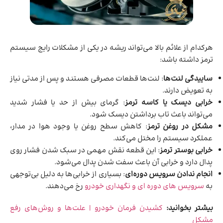
هرکدام از علائم بالا می‌تواند ریشه در یکی از مشکلات رایج سیستم
ترمز داشته باشد:
ساییدگی لنت‌ها
: لنت‌ها قطعات مصرفی هستند و پس از مدتی نیاز
به تعویض دارند.
خرابی دیسک یا کاسه ترمز
: گرمای بیش از حد یا فشار شدید
می‌تواند باعث تاب برداشتن دیسک شود.
مشکل در روغن ترمز
: کاهش سطح روغن یا وجود هوا در مدار،
عملکرد سیستم را مختل می‌کند.
خرابی بوستر ترمز
: این قطعه نقش مهمی در سبک شدن فشار روی
پدال دارد و خرابی آن باعث سفت شدن پدال می‌شود.
انجام ندادن سرویس دوره‌ای
: بسیاری از خرابی‌ها به دلیل بی‌توجهی
به
سرویس های دوره ای و نگهداری خودرو
رخ می‌دهند.
بیشتر بخوانید:
کشیدن فرمان خودرو | علت‌ها و روش‌های رفع
مشکل