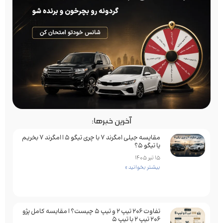
آخرین خبرها:
مقایسه جیلی امگرند 7 با چری تیگو 5 | امگرند 7 بخریم
یا تیگو 5؟
15 تیر 1405
بیشتر بخوانید »
تفاوت ۲۰۶ تیپ ۲ و تیپ ۵ چیست؟ | مقایسه کامل پژو
۲۰۶ تیپ ۲ با تیپ ۵