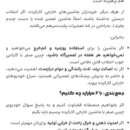
هم پرهزینه است.
از طرف دیگر، خریداران ماشین‌های خارجی کارکرده، اگر انتخاب
درستی نداشته باشند (مثلاً ماشین تعمیر شده یا دست چندم
بخرند)، به‌راحتی در تله تعمیرات پشت‌سر‌هم می‌افتند.
بنابراین:
اگر ماشین را برای
استفاده روزمره و کم‌خرج
می‌خواهید و
نمی‌خواهید هر هفته در تعمیرگاه باشید
، چینی صفر با گارانتی
خوب انتخاب قابل دفاعی است.
اگر به
اصالت برند، لذت رانندگی و دوام درازمدت
اهمیت می‌دهید،
و حاضر به پذیرش ریسک‌های تعمیراتی هستید، سراغ خودروهای
خارجی کارکرده بروید.
جمع‌بندی: با ۲ میلیارد چه کنیم؟
اگر بخواهیم منصفانه قضاوت کنیم و به پاسخ سوال خودروی
چینی صفر یا ماشین خارجی کارکرده برسیم باید بگیم
اگر
امنیت ذهنی و خیال راحت از خرابی اولیه
برای‌تان مهم‌تر است: