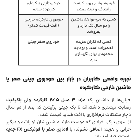
فرد وسواسی روی کیفیت
خودرو ژاپنی یا کره‌ای
رانندگی و برند معتبر
کارکرده سالم
کسی که می‌خواهد ماشین
خودروی کارکرده خارجی
را دو سال نگه دارد و
(افت قیمت کمتر)
بفروشد
کسی که نگران هزینه
خودروی صفر چینی
تعمیرات است و بودجه
محدودی برای نگهداری
دارد
تجربه واقعی کاربران در بازار بین خودروی چینی صفر یا
ماشین خارجی کارکرده
خیلی‌ها از داشتن یک
مزدا ۳ مدل ۲۰۱۵ کارکرده ولی باکیفیت
رضایت بیشتری داشته‌اند تا یک چینی پرآپشن که بعد از دو سال
دچار مشکلات نرم‌افزاری یا افت شدید قیمت شده.
از سوی دیگر، افرادی که دوست دارند ماشین‌شان نو باشد و درگیر
خرابی و هزینه اضافی نشوند، با
لاماری صفر یا فونیکس FX جدید
راحت‌تر کنار آمده‌اند.