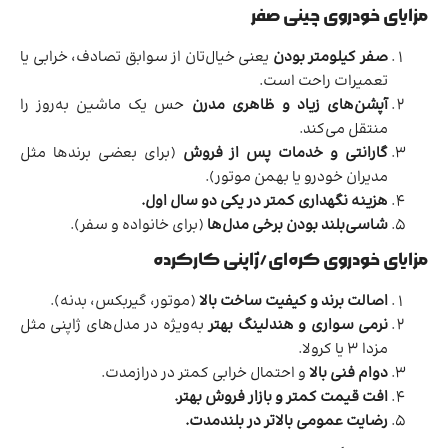
مزایای خودروی چینی صفر
صفر کیلومتر بودن
یعنی خیال‌تان از سوابق تصادف، خرابی یا
تعمیرات راحت است.
آپشن‌های زیاد و ظاهری مدرن
حس یک ماشین به‌روز را
منتقل می‌کند.
گارانتی و خدمات پس از فروش
(برای بعضی برندها مثل
مدیران خودرو یا بهمن موتور).
هزینه نگهداری کمتر در یکی دو سال اول.
شاسی‌بلند بودن برخی مدل‌ها
(برای خانواده و سفر).
مزایای خودروی کره‌ای/ژاپنی کارکرده
اصالت برند و کیفیت ساخت بالا
(موتور، گیربکس، بدنه).
نرمی سواری و هندلینگ بهتر
به‌ویژه در مدل‌های ژاپنی مثل
مزدا ۳ یا کرولا.
دوام فنی بالا
و احتمال خرابی کمتر در درازمدت.
افت قیمت کمتر و بازار فروش بهتر.
رضایت عمومی بالاتر در بلندمدت.