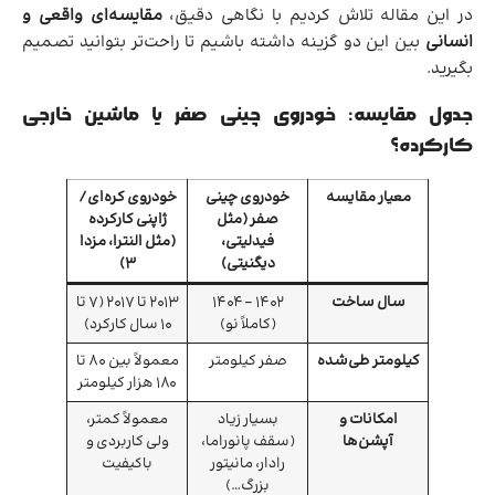
در این مقاله تلاش کردیم با نگاهی دقیق،
مقایسه‌ای واقعی و
انسانی
بین این دو گزینه داشته باشیم تا راحت‌تر بتوانید تصمیم
بگیرید.
جدول مقایسه: خودروی چینی صفر یا ماشین خارجی
کارکرده؟
معیار مقایسه
خودروی چینی
خودروی کره‌ای/
صفر (مثل
ژاپنی کارکرده
فیدلیتی،
(مثل النترا، مزدا
دیگنیتی)
۳)
سال ساخت
۱۴۰۲ – ۱۴۰۴
۲۰۱۳ تا ۲۰۱۷ (۷ تا
(کاملاً نو)
۱۰ سال کارکرد)
کیلومتر طی‌شده
صفر کیلومتر
معمولاً بین ۸۰ تا
۱۸۰ هزار کیلومتر
امکانات و
بسیار زیاد
معمولاً کمتر،
آپشن‌ها
(سقف پانوراما،
ولی کاربردی و
رادار، مانیتور
باکیفیت
بزرگ…)