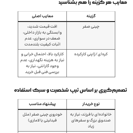
معایب هر گزینه را هم بشناسید
گزینه
معایب اصلی
چینی صفر
افت قیمت شدید،
وابستگی به بازار داخلی،
ضعف در سواری، عدم
اثبات کیفیت بلندمدت
کره‌ای/ژاپنی کارکرده
کارکرد بالا، احتمال خرابی و
نیاز به هزینه‌ نگهداری، عدم
وجود گارانتی، نیاز به
بررسی فنی قبل خرید
تصمیم‌گیری بر اساس تیپ شخصیت و سبک استفاده
نوع خریدار
پیشنهاد مناسب
خانواده‌ای با فرزند، نیاز به
خودروی چینی صفر (مثل
صندوق بزرگ و سفرهای
فیدلیتی یا لاماری)
زیاد