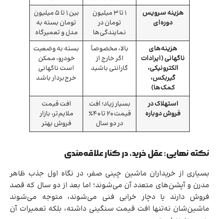
هزینه سرویس
۱ تا ۳ میلیون
بین ۱ تا ۵ میلیون
دوره‌ای
تومان در
تومان بسته به
نمایندگی‌ها
مدل و تعمیرگاه
هزینه‌های
بالا، مخصوصاً
بسته به وضعیت
ناگهانی (ایرادات
اگر خارج از
خودرو، ممکن
الکترونیکی،
گارانتی باشید
است ناگهانی
گیربکس،
خرج‌بردار باشد
کمک‌ها)
استهلاک در
بسیار زیاد؛ افت
افت قیمت
فروش دوباره
قیمت ۲۰ تا ۴۰٪
ملایم‌تر، بازار
در دو سال
فروش بهتر
نکته نهایی: عقل خرید، در کنار علاقه‌مندی
بسیاری از خریداران ماشین چینی صفر، در نگاه اول جذب ظاهر
مدرن و آپشن‌های متعدد آن می‌شوند؛ اما بعد از دو سال که قصد
فروش دارند یا دچار خرابی فنی می‌شوند، متوجه می‌شوند
ماشین‌شان نه‌تنها افت قیمت سنگینی داشته، بلکه تعمیرات آن‌