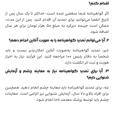
اقدام کنم؟
اگر گواهینامه شما منقضی شده است، حداکثر تا یک سال پس از
تاریخ انقضا می‌توانید برای تمدید آن اقدام کنید. پس از این مدت،
ممکن است جریمه دیرکرد به مبلغ 50 هزار تومان برای هر سال
اضافه شود.
۲.
آیا می‌توانم تمدید گواهینامه را به صورت آنلاین انجام دهم؟
خیر، تمدید گواهینامه به‌صورت آنلاین امکان‌پذیر نیست و باید
شخصاً به دفاتر پلیس +۱۰ مراجعه کنید. این فرآیند نیاز به احراز
هویت و ثبت اثر انگشت دارد.
۳.
آیا برای تمدید گواهینامه نیاز به معاینه چشم و آزمایش
شنوایی دارم؟
بله، برای تمدید گواهینامه باید معاینه چشم انجام دهید. همچنین
برای افراد بالای ۷۰ سال، آزمایش شنوایی نیز الزامی است. معاینات
چشم باید توسط پزشک معتمد ناجا انجام شود.