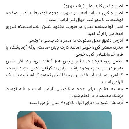
اصل و کپی کارت ملی (پشت و رو)
اصل و کپی شناسنامه؛ در صورت وجود توضیحات، کپی صفحه
توضیحات با مهر ثبت‌احوال نیز الزامی است.
اصل گواهینامه قبلی؛ در صورت مفقود شدن، باید استعلام نیروی
انتظامی را ارائه کنید.
آدرس دقیق محل سکونت به همراه کد پستی ۱۰ رقمی
مدرک معتبر گروه خونی؛ مانند کارت پایان خدمت، برگه آزمایشگاه یا
فرم خوداظهاری گروه خونی.
عکس بیومتریک؛ در دفاتر پلیس +۱۰ گرفته می‌شود. اگر عکس
به‌روز در سیستم موجود باشد، نیازی به گرفتن عکس مجدد نیست.
گواهی عدم اعتیاد؛ فقط برای متقاضیان تمدید گواهینامه پایه یک
الزامی است.
معاینه چشم؛ برای همه متقاضیان الزامی است و باید توسط
پزشک معتمد ناجا انجام شود.
آزمایش شنوایی؛ برای افراد بالای ۷۰ سال الزامی است.