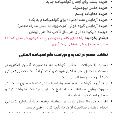
هزینه پست برای ارسال گواهینامه جدید
هزینه عکس بیومتریک
هزینه معاینات چشم
هزینه آزمایش عدم اعتیاد (برای گواهینامه پایه یک)
هزینه آزمایش گروه خونی (در صورت نداشتن مدرک معتبر)
جریمه دیرکرد: به ازای هر سال تأخیر، 50 هزار تومان
بیشتر بخوانید:
راهنمای کامل تعویض پلاک خودرو در سال ۱۴۰۴ |
مدارک، مراحل، هزینه‌ها و نوبت‌گیری
نکات مهم در تمدید و دریافت گواهینامه المثنی
تمدید یا دریافت المثنی گواهینامه به‌صورت آنلاین امکان‌پذیر
نیست. به دلیل نیاز به احراز هویت و ثبت اثر انگشت، حضور فیزیکی
در دفاتر پلیس +۱۰ الزامی است.
رانندگی با گواهینامه منقضی‌شده یا مفقودشده ممنوع است. در
صورت وقوع تصادف، بیمه هیچ خسارتی پرداخت نخواهد کرد و
ممکن است جریمه شوید.
افراد بالای ۷۰ سال علاوه بر معاینه چشم، باید آزمایش شنوایی
انجام دهند و صلاحیت آن‌ها به تأیید کاردان فنی برسد.