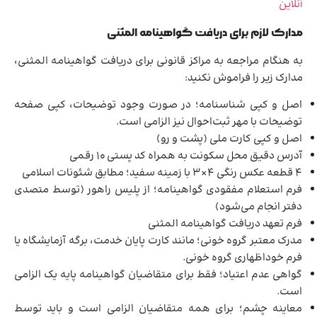
آنلاین
مدارک لازم برای دریافت گواهینامه المثنی
به هنگام مراجعه به مراکز قانونی برای دریافت گواهینامه المثنی،
مدارک زیر را فراموش نکنید:
اصل و کپی شناسنامه؛ در صورت وجود توضیحات، کپی صفحه
توضیحات با مهر ثبت‌احوال نیز الزامی است.
اصل و کپی کارت ملی (پشت و رو)
آدرس دقیق محل سکونت به همراه کد پستی ۱۰ رقمی
۴ قطعه عکس رنگی ۴×۳ با زمینه سفید؛ مطابق شئونات اسلامی
فرم استعلام مفقودی گواهینامه؛ از پلیس راهور (توسط متصدی
دفتر انجام می‌شود)
فرم تعهد دریافت گواهینامه المثنی
مدرک معتبر گروه خونی؛ مانند کارت پایان خدمت، برگه آزمایشگاه یا
فرم خوداظهاری گروه خونی.
گواهی عدم اعتیاد؛ فقط برای متقاضیان گواهینامه پایه یک الزامی
است.
معاینه چشم؛ برای همه متقاضیان الزامی است و باید توسط