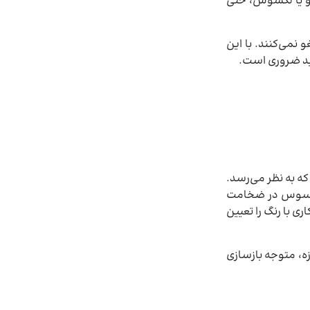
 و یا لکسوس، حتی
 نمی‌کنند. با این
رید ضروری است.
که به نظر می‌رسد.
 محسوس در ضخامت
با رنگ را تعیین
زه، متوجه بازسازی