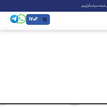
ی شما سپاسگزاریم.
1702