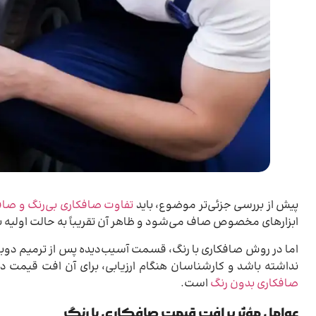
پیش از بررسی جزئی‌تر موضوع، باید
تفاوت صافکاری بی‌رنگ و صافک
ابزارهای مخصوص صاف می‌شود و ظاهر آن تقریباً به حالت اولیه ب
اما در روش صافکاری با رنگ، قسمت آسیب‌دیده پس از ترمیم دوبا
نداشته باشد و کارشناسان هنگام ارزیابی، برای آن افت قیمت د
صافکاری بدون رنگ
است.
عوامل مؤثر بر افت قیمت صافکاری با رنگ