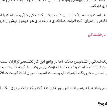
وت است. در خودروهای وارداتی و گران قیمت مثل تویوتا، بنز، بی ام
رو کم کند.
متر است و معمولاً خریداران در صورت رنگ‌شدگی جزئی، معامله را لغو
 آگاهی از میزان افت قیمت صافکاری با رنگ برای هر خودرو، پیش از خ
ن درخشندگی
د رنگ‌شدگی را تشخیص دهند، اما در واقع این کار تخصصی‌تر از آن است 
‌کنند که ضخامت رنگ بدنه را اندازه‌گیری می‌کند. هرگونه تفاوت
ساس محل رنگ، کیفیت کار، و شدت آسیب، میزان افت قیمت صافکاری 
ی‌توانند با بررسی انعکاس نور، تفاوت بافت رنگ، یا حتی بوی رنگ تا
شود؟