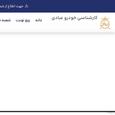
⚠️
جهت اطلاع از شع
کارشناسی خودرو عبادی
خانه
رزرو نوبت
شعبه ه