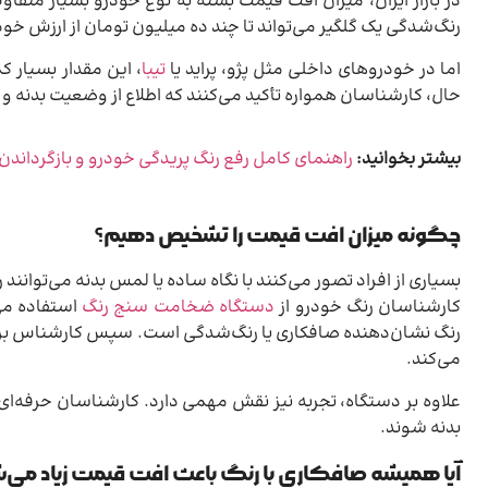
در بازار ایران، میزان افت قیمت بسته به نوع خودرو بسیار متفا
رنگ‌شدگی یک گلگیر می‌تواند تا چند ده میلیون تومان از ارزش خود
اما در خودروهای داخلی مثل پژو، پراید یا
تیبا
، این مقدار بسیار ک
حال، کارشناسان همواره تأکید می‌کنند که اطلاع از وضعیت بدنه و
بیشتر بخوانید:
راهنمای کامل رفع رنگ پریدگی خودرو و بازگرداند
چگونه میزان افت قیمت را تشخیص دهیم؟
بسیاری از افراد تصور می‌کنند با نگاه ساده یا لمس بدنه می‌توانن
کارشناسان رنگ خودرو از
دستگاه ضخامت سنج رنگ
استفاده می
رنگ نشان‌دهنده صافکاری یا رنگ‌شدگی است. سپس کارشناس بر ا
می‌کند.
علاوه بر دستگاه، تجربه نیز نقش مهمی دارد. کارشناسان حرفه‌ای م
بدنه شوند.
آیا همیشه صافکاری با رنگ باعث افت قیمت زیاد می‌