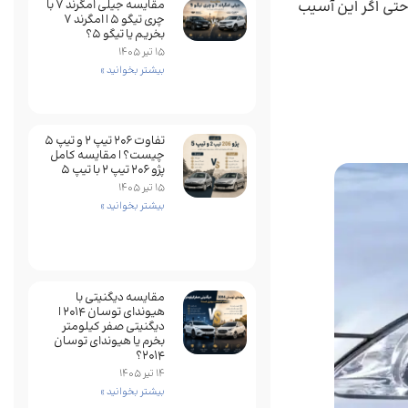
 حتی اگر این آسیب
مقایسه جیلی امگرند 7 با
چری تیگو 5 | امگرند 7
بخریم یا تیگو 5؟
15 تیر 1405
بیشتر بخوانید »
تفاوت ۲۰۶ تیپ ۲ و تیپ ۵
چیست؟ | مقایسه کامل
پژو ۲۰۶ تیپ ۲ با تیپ ۵
15 تیر 1405
بیشتر بخوانید »
مقایسه دیگنیتی با
هیوندای توسان 2014 |
دیگنیتی صفر کیلومتر
بخرم یا هیوندای توسان
2014؟
14 تیر 1405
بیشتر بخوانید »