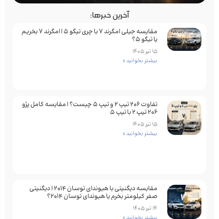
آخرین خبرها:
مقایسه جیلی امگرند 7 با چری تیگو 5 | امگرند 7 بخریم
یا تیگو 5؟
15 تیر 1405
بیشتر بخوانید »
تفاوت ۲۰۶ تیپ ۲ و تیپ ۵ چیست؟ | مقایسه کامل پژو
۲۰۶ تیپ ۲ با تیپ ۵
15 تیر 1405
بیشتر بخوانید »
مقایسه دیگنیتی با هیوندای توسان 2014 | دیگنیتی
صفر کیلومتر بخرم یا هیوندای توسان 2014؟
14 تیر 1405
بیشتر بخوانید »