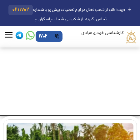
⚠️
0211702
جهت اطلاع از شعب فعال در ایام تعطیلات پیش رو با شماره
تماس بگیرید. از شکیبایی شما سپاسگزاریم.
کارشناسی خودرو عبادی
1702