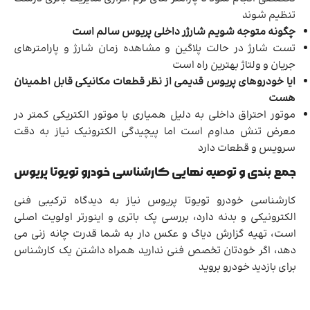
تنظیم شوند
چگونه متوجه شویم شارژر داخلی پریوس سالم است
تست شارژ در حالت پلاگین و مشاهده زمان شارژ و پارامترهای
جریان و ولتاژ بهترین راه است
ایا خودروهای پریوس قدیمی از نظر قطعات مکانیکی قابل اطمینان
هست
موتور احتراق داخلی به دلیل همیاری با موتور الکتریکی کمتر در
معرض تنش مداوم است اما پیچیدگی الکترونیک نیاز به دقت
سرویس و قطعات دارد
جمع بندی و توصیه نهایی کارشناسی خودرو تویوتا پریوس
کارشناسی خودرو تویوتا پریوس نیاز به دیدگاه ترکیبی فنی
الکترونیکی و بدنه دارد، بررسی پک باتری و اینورتر اولویت اصلی
است، تهیه گزارش دیاگ و عکس دار به شما قدرت چانه زنی می
دهد، اگر خودتان تخصص فنی ندارید همراه داشتن یک کارشناس
برای بازدید خودرو بروید