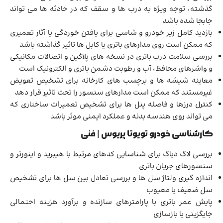
گذشته، توجه ویژه به درب ها و سقف که در حادثه ها می تواند
جابجا شده باشد
بازدید کامل زیر خودرو و شاسی برای یافتن خوردگی یا آثار تعمیری
که ممکن است روی مدارهای باتری یا کابل ها تاثیر گذاشته باشد
بررسی سلامت درب باتری در نسخه های پلاگین و اتصالات مکانیکی
و واشرهای محافظ، آب و رطوبت دشمن باتری و الکترونیک است
معاینه شیشه ها و برچسب های کارخانه برای تشخیص تعویض
غیرمستند که ممکن است مدارهای سنسور را تحت تاثیر قرار دهد
کنترل درزها و فاصله پنل ها برای تشخیص تعمیرات ساختاری که
می تواند روی هندسه بدنه و عملکرد ایمنی موثر باشد
کارشناسی خودرو تویوتا پریوس | فنی
بررسی لاگ دیاگ برای شناسایی کدهای مرتبط با هیبرید و اینورتر و
سنسورهای جریان باتری
اندازه گیری ولتاژ سل ها و بررسی تعادل بین سل ها برای تشخیص
سل ضعیف یا معیوب
پایش عمر باتری با پارامترهای سازنده و برآورد هزینه احتمالی
جایگزینی یا بازسازی