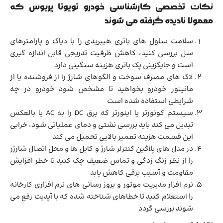
نکات تخصصی کارشناسی خودرو تویوتا پریوس که
معمولا نادیده گرفته می شوند
سلامت سلول های باتری هیبریدی را با دیاگ و پارامترهای
سل بررسی کنید، کاهش ظرفیت تدریجی قابل اندازه گیری
است و جایگزینی پک باتری هزینه سنگینی دارد
لاگ های مصرف سوخت و الگوهای شارژ را از فروشنده یا از
مانیتور خودرو بخواهید تا مشخص شود خودرو در چه
شرایطی استفاده شده است
سیستم کونورتر یا اینورتر که برق DC را به AC یا بالعکس
تبدیل می کند باید بررسی نشتی و دمای عملیاتی شود، خرابی
این قسمت هزینه تعمیر بالایی تحمیل می کند
در مدل های پلاگین کنترلر شارژ و کابل ها و محل اتصال شارژر
را از نظر زنگ زدگی و تماس ضعیف چک کنید تا خطر افزایش
مقاومت و آسیب برقی کاهش یابد
نرم افزار مدیریت موتور و بروز رسانی های نرم افزاری کارخانه
را استعلام کنید تا خطاهای شناخته شده که با آپدیت رفع می
شوند بررسی گردد