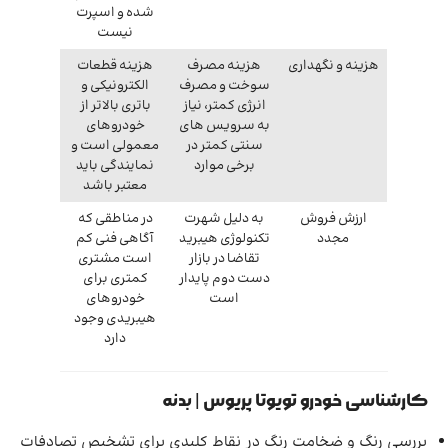
شده و اسپرت
نیست
هزینه و نگهداری
هزینه مصرف
هزینه قطعات
سوخت و مصرف
الکترونیکی و
انرژی کمتر، نیاز
باتری بالاتر از
به سرویس های
خودروهای
سنتی کمتر در
معمولی است و
برخی موارد
نمایندگی باید
معتبر باشد
ارزش فروش
به دلیل شهرت
در مناطقی که
مجدد
تکنولوژی هیبرید
آگاهی فنی کم
تقاضا در بازار
است مشتری
دست دوم پایدار
کمتری برای
است
خودروهای
هیبریدی وجود
دارد
کارشناسی خودرو تویوتا پریوس | بدنه
بررسی رنگ و ضخامت رنگ در نقاط کلیدی برای تشخیص تصادفات