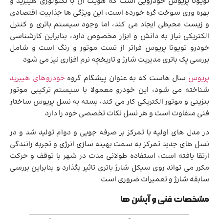
تویوتا پریوس خودرویی است که هویت آن با تکنولوژی هیبرید و
بهره وری سوخت گره خورده است، این ویژگی ها جذابیت اقتصادی
و زیست محیطی ایجاد می کند، اما وجود سیستم باتری و کنترل
الکتریکی نیاز به دانش و ابزار مخصوص دارد، بنابراین کارشناسی
خودرو تویوتا پریوس فراتر از تست موتور و رنگ است و شامل
بررسی پک باتری مدیریت شارژ و تاریخچه نرم افزاری نیز می شود
پریوس
سال هاست که به عنوان پیشگام گروه
خودروهای هیبرید
شناخته می شود، این خودرو معمولا با سیستم ترکیبی موتور
بنزینی و موتور الکتریکی کار می کند، بسته به نسل پریوس ساختار
فنی متفاوت است و هر نسل نکات تخصصی خود را دارد
در مدل های اولیه با تمرکز بر صرفه جویی و دوام تولید شد و در
نسل های جدید تمرکز به سمت بهینه سازی انرژی و تجربه رانندگی
ارتقا یافته است، استفاده طولانی مدت در شهر با توقف و حرکت
مکرر می تواند روی سیکل شارژ باتری تاثیر بگذارد و بنابراین بررسی
سابقه شارژ و تعمیرات ضروری است
مشخصات فنی و آپشن ها