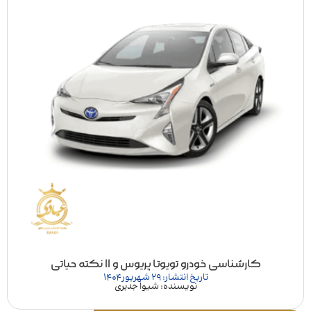
کارشناسی خودرو تویوتا پریوس و 11 نکته حیاتی
تاریخ انتشار: 29 شهریور 1404
نویسنده: شیوا جدیری