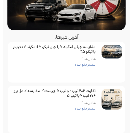
آخرین خبرها:
مقایسه جیلی امگرند 7 با چری تیگو 5 | امگرند 7 بخریم
یا تیگو 5؟
15 تیر 1405
بیشتر بخوانید »
تفاوت ۲۰۶ تیپ ۲ و تیپ ۵ چیست؟ | مقایسه کامل پژو
۲۰۶ تیپ ۲ با تیپ ۵
15 تیر 1405
بیشتر بخوانید »