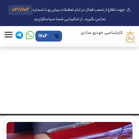
⚠️
0211702
جهت اطلاع از شعب فعال در ایام تعطیلات پیش رو با شماره
تماس بگیرید. از شکیبایی شما سپاسگزاریم.
کارشناسی خودرو عبادی
1702