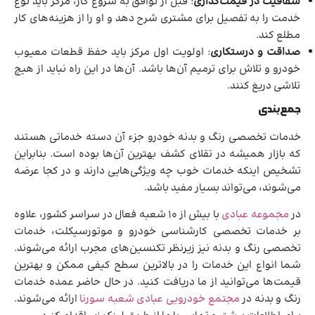
شفافیت در قیمت‌‌گذاری
: قبل از توافق به شروع کار، مرکز باید نوع
خدمت را به تفصیل برای مشتری شرح دهد و او را از هزینه‌های کار
مطلع کند.
صداقت و درستکاری
: اولویت اول مرکز باید حفظ قطعات معیوب
خودرو و تلاش برای ترمیم آن‌ها باشد. آن‌ها در این راه نباید از هیچ
تلاشی دریغ کنند.
جمع‌بندی
خدمات تخصصی رنگ و بدنه خودرو جزء آن دسته خدماتی هستند
که بازار همیشه در تقلای کشف بهترین آن‌ها بوده است. بنابراین
تشخیص اینکه خدمات خوب چه ویژگی‌هایی دارند و در کجا عرضه
می‌شوند، می‌تواند بسیار مفید باشد.
در
مجموعه عبادی
با بیش از 10 شعبه فعال در سراسر کشور، علاوه
بر خدمات تخصصی کارشناسی خودرو و موتورسیکلت، خدمات
تخصصی رنگ و بدنه نیز زیرنظر تکنسین‌های مجرب ارائه می‌شوند.
شما انواع این خدمات را در بالاترین سطح کیفی ممکن و بهترین
قیمت‌ها می‌توانید از ما دریافت کنید. در حال حاضر عمده خدمات
رنگ و بدنه در
مجتمع خودرویی عبادی شعبه سورنا
ارائه می‌شوند.